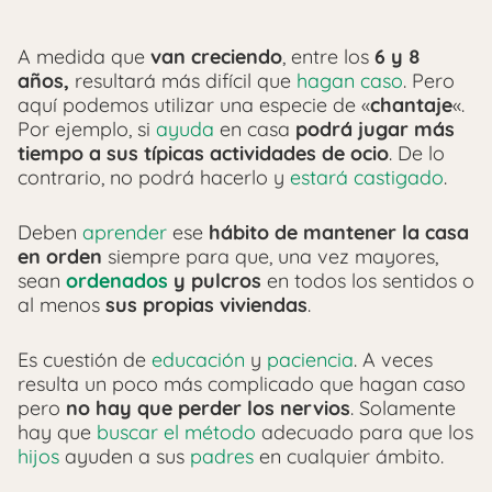
A medida que
van creciendo
, entre los
6 y 8
años,
resultará más difícil que
hagan caso
. Pero
aquí podemos utilizar una especie de «
chantaje
«.
Por ejemplo, si
ayuda
en casa
podrá jugar más
tiempo a sus típicas actividades de ocio
. De lo
contrario, no podrá hacerlo y
estará castigado
.
Deben
aprender
ese
hábito de mantener la casa
en orden
siempre para que, una vez mayores,
sean
ordenados
y pulcros
en todos los sentidos o
al menos
sus propias viviendas
.
Es cuestión de
educación
y
paciencia
. A veces
resulta un poco más complicado que hagan caso
pero
no hay que perder los nervios
. Solamente
hay que
buscar el método
adecuado para que los
hijos
ayuden a sus
padres
en cualquier ámbito.