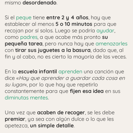
mismo
desordenado
.
Si el
peque
tiene
entre 2 y 4 años
, hay que
establecer al menos
5 o 10 minutos
para que
recojan por sí solos. Luego se podría
ayudar
,
como
padres
, a que acabe más pronto
su
pequeña tarea
, pero nunca hay que
amenazarles
con
tirar sus juguetes a la basura
, dado que, al
fin y al cabo, no es cierto la mayoría de las veces.
En la
escuela infantil
aprenden
una canción que
dice «
Hay que aprender a guardar cada cosa en
su lugar
«, por lo que hay que repetirlo
constantemente para que
fijen esa idea
en sus
diminutas mentes
.
Una vez que
acaben de recoger
, se les debe
premiar
, ya sea con algún dulce o lo que les
apetezca,
un simple detalle
.