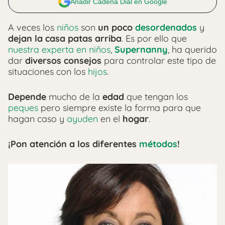
Añadir Cadena Dial en Google
A veces los
niños
son
un poco
desordenados
y
dejan la casa patas arriba
. Es por ello que
nuestra experta en niños
,
Supernanny
, ha querido
dar
diversos consejos
para controlar este tipo de
situaciones con los
hijos
.
Depende
mucho de la
edad
que tengan los
peques
pero siempre existe la forma para que
hagan caso y
ayuden
en el
hogar
.
¡Pon atención a los diferentes
métodos
!