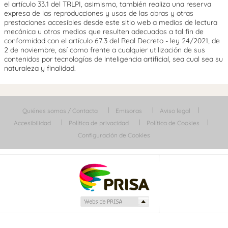
el artículo 33.1 del TRLPI, asimismo, también realiza una reserva
expresa de las reproducciones y usos de las obras y otras
prestaciones accesibles desde este sitio web a medios de lectura
mecánica u otros medios que resulten adecuados a tal fin de
conformidad con el artículo 67.3 del Real Decreto - ley 24/2021, de
2 de noviembre, así como frente a cualquier utilización de sus
contenidos por tecnologías de inteligencia artificial, sea cual sea su
naturaleza y finalidad.
Quiénes somos / Contacta
Emisoras
Aviso legal
Accesibilidad
Política de privacidad
Política de Cookies
Configuración de Cookies