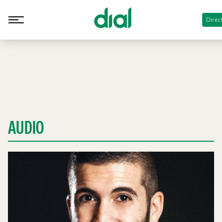
Direc
AUDIO