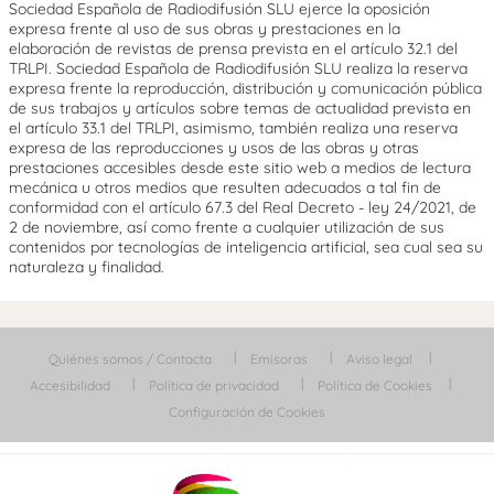
Sociedad Española de Radiodifusión SLU ejerce la oposición
expresa frente al uso de sus obras y prestaciones en la
elaboración de revistas de prensa prevista en el artículo 32.1 del
TRLPI. Sociedad Española de Radiodifusión SLU realiza la reserva
expresa frente la reproducción, distribución y comunicación pública
de sus trabajos y artículos sobre temas de actualidad prevista en
el artículo 33.1 del TRLPI, asimismo, también realiza una reserva
expresa de las reproducciones y usos de las obras y otras
prestaciones accesibles desde este sitio web a medios de lectura
mecánica u otros medios que resulten adecuados a tal fin de
conformidad con el artículo 67.3 del Real Decreto - ley 24/2021, de
2 de noviembre, así como frente a cualquier utilización de sus
contenidos por tecnologías de inteligencia artificial, sea cual sea su
naturaleza y finalidad.
Quiénes somos / Contacta
Emisoras
Aviso legal
Accesibilidad
Política de privacidad
Política de Cookies
Configuración de Cookies