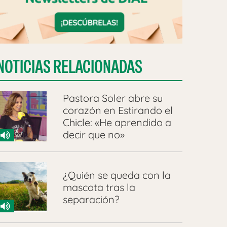
NOTICIAS RELACIONADAS
Pastora Soler abre su
corazón en Estirando el
Chicle: «He aprendido a
decir que no»
¿Quién se queda con la
mascota tras la
separación?