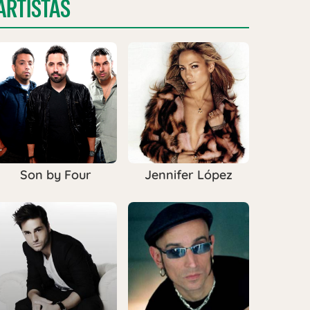
ARTISTAS
Son by Four
Jennifer López