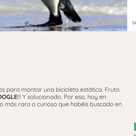
S
ías para montar una bicicleta estática. Fruto
OOGLE
!!! Y solucionado. Por eso, hoy en
o más raro o curioso que habéis buscado en