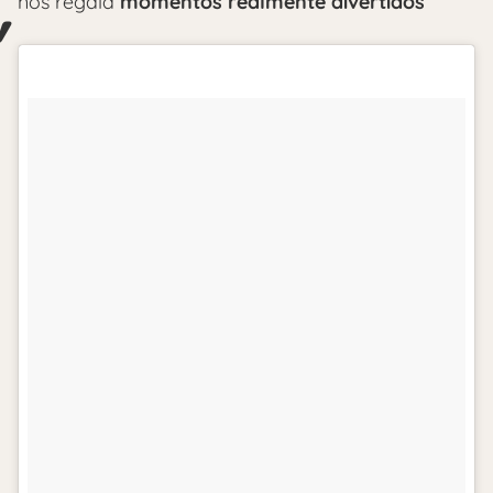
nos regala
momentos realmente divertidos