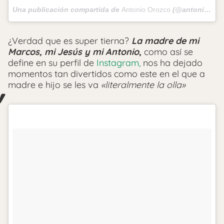
Una publicación compartida de
Antonio Orozco
(@antoniorozco10) el
¿Verdad que es super tierna?
La madre de mi
Marcos, mi Jesús y mi Antonio
,
como así se
define en su perfil de
Instagram,
nos ha dejado
momentos tan divertidos como este en el que a
madre e hijo se les va
«literalmente la olla»