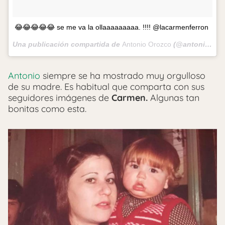
😂😂😂😂😂 se me va la ollaaaaaaaaa. !!!! @lacarmenferron
Una publicación compartida de
Antonio Orozco
(@antoniorozco10) el
Antonio
siempre se ha mostrado muy orgulloso
de su madre. Es habitual que comparta con sus
seguidores imágenes de
Carmen.
Algunas tan
bonitas como esta.