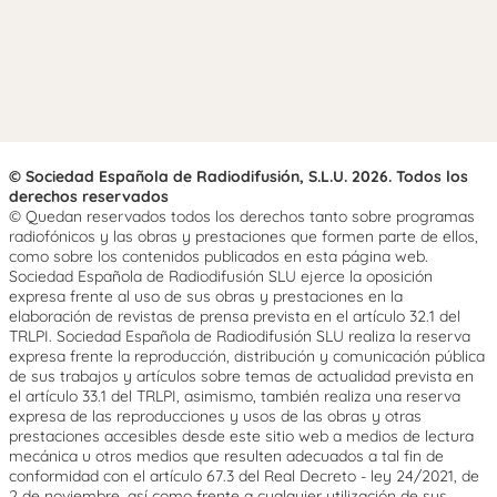
© Sociedad Española de Radiodifusión, S.L.U. 2026. Todos los
derechos reservados
© Quedan reservados todos los derechos tanto sobre programas
radiofónicos y las obras y prestaciones que formen parte de ellos,
como sobre los contenidos publicados en esta página web.
Sociedad Española de Radiodifusión SLU ejerce la oposición
expresa frente al uso de sus obras y prestaciones en la
elaboración de revistas de prensa prevista en el artículo 32.1 del
TRLPI. Sociedad Española de Radiodifusión SLU realiza la reserva
expresa frente la reproducción, distribución y comunicación pública
de sus trabajos y artículos sobre temas de actualidad prevista en
el artículo 33.1 del TRLPI, asimismo, también realiza una reserva
expresa de las reproducciones y usos de las obras y otras
prestaciones accesibles desde este sitio web a medios de lectura
mecánica u otros medios que resulten adecuados a tal fin de
conformidad con el artículo 67.3 del Real Decreto - ley 24/2021, de
2 de noviembre, así como frente a cualquier utilización de sus