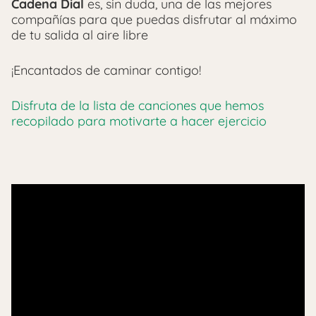
Cadena Dial
es, sin duda, una de las mejores
compañías para que puedas disfrutar al máximo
de tu salida al aire libre
¡Encantados de caminar contigo!
Disfruta de la lista de canciones que hemos
recopilado para motivarte a hacer ejercicio