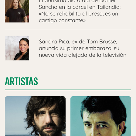
El durísimo día a día de Daniel
Sancho en la cárcel en Tailandia:
«No se rehabilita al preso, es un
castigo constante»
Sandra Pica, ex de Tom Brusse,
anuncia su primer embarazo: su
nueva vida alejada de la televisión
ARTISTAS