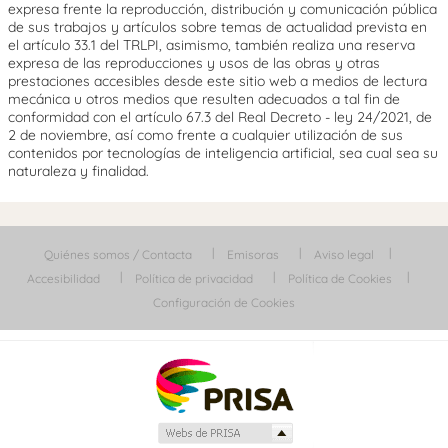
expresa frente la reproducción, distribución y comunicación pública
de sus trabajos y artículos sobre temas de actualidad prevista en
el artículo 33.1 del TRLPI, asimismo, también realiza una reserva
expresa de las reproducciones y usos de las obras y otras
prestaciones accesibles desde este sitio web a medios de lectura
mecánica u otros medios que resulten adecuados a tal fin de
conformidad con el artículo 67.3 del Real Decreto - ley 24/2021, de
2 de noviembre, así como frente a cualquier utilización de sus
contenidos por tecnologías de inteligencia artificial, sea cual sea su
naturaleza y finalidad.
Quiénes somos / Contacta
Emisoras
Aviso legal
Accesibilidad
Política de privacidad
Política de Cookies
Configuración de Cookies