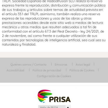
TRLPI. Sociedad Española de Radiodifusión SLU realiza la reserva
expresa frente la reproducción, distribución y comunicación pública
de sus trabajos y artículos sobre temas de actualidad prevista en
el artículo 33.1 del TRLPI, asimismo, también realiza una reserva
expresa de las reproducciones y usos de las obras y otras
prestaciones accesibles desde este sitio web a medios de lectura
mecánica u otros medios que resulten adecuados a tal fin de
conformidad con el artículo 67.3 del Real Decreto - ley 24/2021, de
2 de noviembre, así como frente a cualquier utilización de sus
contenidos por tecnologías de inteligencia artificial, sea cual sea su
naturaleza y finalidad.
Quiénes somos / Contacta
Emisoras
Aviso legal
Accesibilidad
Política de privacidad
Política de Cookies
Configuración de Cookies