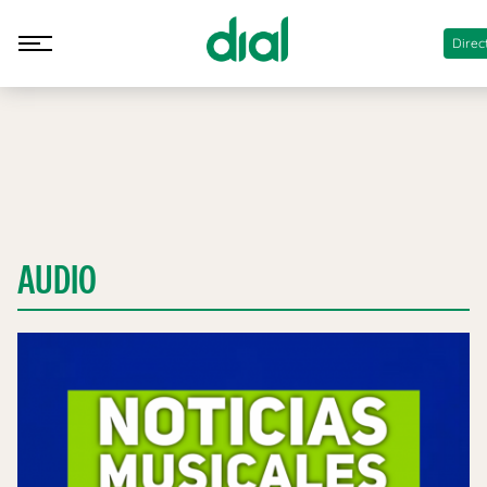
Direc
AUDIO