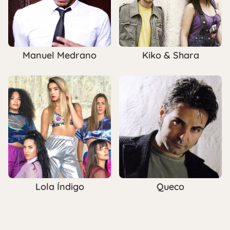
Manuel Medrano
Kiko & Shara
Lola Índigo
Queco