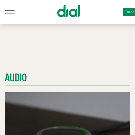
Direc
AUDIO