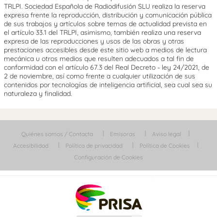
TRLPI. Sociedad Española de Radiodifusión SLU realiza la reserva
expresa frente la reproducción, distribución y comunicación pública
de sus trabajos y artículos sobre temas de actualidad prevista en
el artículo 33.1 del TRLPI, asimismo, también realiza una reserva
expresa de las reproducciones y usos de las obras y otras
prestaciones accesibles desde este sitio web a medios de lectura
mecánica u otros medios que resulten adecuados a tal fin de
conformidad con el artículo 67.3 del Real Decreto - ley 24/2021, de
2 de noviembre, así como frente a cualquier utilización de sus
contenidos por tecnologías de inteligencia artificial, sea cual sea su
naturaleza y finalidad.
Quiénes somos / Contacta
Emisoras
Aviso legal
Accesibilidad
Política de privacidad
Política de Cookies
Configuración de Cookies