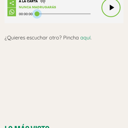
A LA CARTA
NUNCA MADRUGARÁS
00:00:00
¿Quieres escuchar otro? Pincha
aquí
.