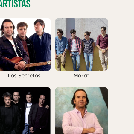
ARTISTAS
Los Secretos
Morat