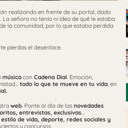
án realizando en frente de su portal, dado
. La señora no tenía ni idea de qué le estaba
de la comunidad, por lo que estaba perdida
te pierdas el desenlace.
a música
con
Cadena Dial
. Emoción,
amistad…
todo lo que te mueve en tu vida
, en
al.
stra
web
. Ponte al día de las
novedades
oritos, entrevistas, exclusivas
…
 estilo de vida, deporte, redes sociales y
ciertos y concursos.