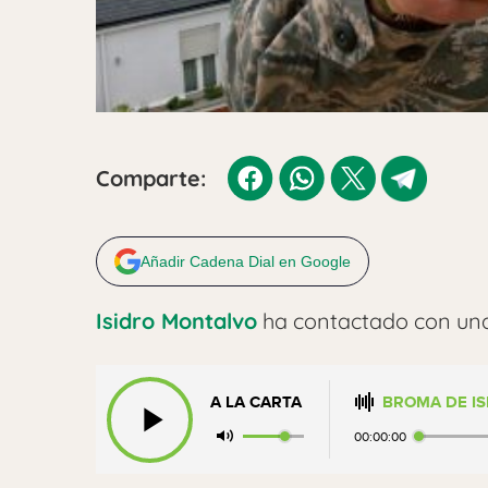
Comparte:
Añadir Cadena Dial en Google
Isidro Montalvo
ha contactado con una
A LA CARTA
BROMA DE IS
00:00:00