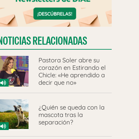
NOTICIAS RELACIONADAS
Pastora Soler abre su
corazón en Estirando el
Chicle: «He aprendido a
decir que no»
¿Quién se queda con la
mascota tras la
separación?