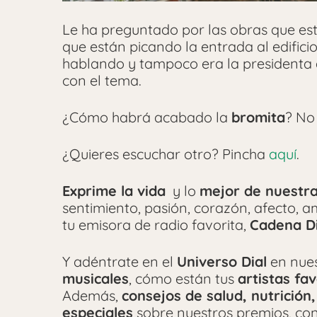
Le ha preguntado por las obras que est
que están picando la entrada al edificio
hablando y tampoco era la presidenta 
con el tema.
¿Cómo habrá acabado la
bromita
? No 
¿Quieres escuchar otro? Pincha
aquí
.
Exprime la vida
y lo
mejor de nuestr
sentimiento, pasión, corazón, afecto, 
tu emisora de radio favorita,
Cadena Di
Y adéntrate en el
Universo Dial
en nue
musicales
, cómo están tus
artistas fav
Además,
consejos de salud, nutrición,
especiales
sobre nuestros premios, con