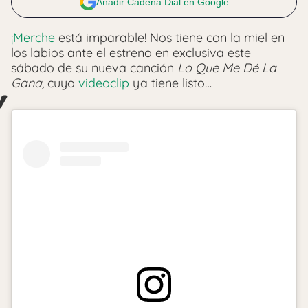
Añadir Cadena Dial en Google
¡Merche
está imparable! Nos tiene con la miel en
los labios ante el estreno en exclusiva este
sábado de su nueva canción
Lo Que Me Dé La
Gana,
cuyo
videoclip
ya tiene listo…