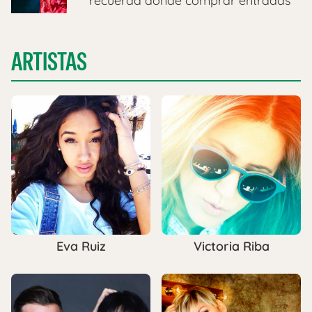
recuerda dónde comprar entradas
ARTISTAS
Eva Ruiz
Victoria Riba