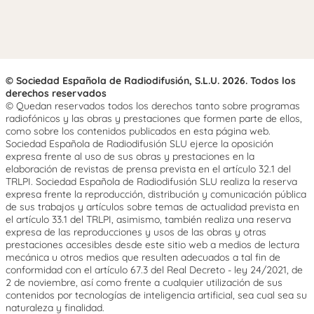
© Sociedad Española de Radiodifusión, S.L.U. 2026. Todos los
derechos reservados
© Quedan reservados todos los derechos tanto sobre programas
radiofónicos y las obras y prestaciones que formen parte de ellos,
como sobre los contenidos publicados en esta página web.
Sociedad Española de Radiodifusión SLU ejerce la oposición
expresa frente al uso de sus obras y prestaciones en la
elaboración de revistas de prensa prevista en el artículo 32.1 del
TRLPI. Sociedad Española de Radiodifusión SLU realiza la reserva
expresa frente la reproducción, distribución y comunicación pública
de sus trabajos y artículos sobre temas de actualidad prevista en
el artículo 33.1 del TRLPI, asimismo, también realiza una reserva
expresa de las reproducciones y usos de las obras y otras
prestaciones accesibles desde este sitio web a medios de lectura
mecánica u otros medios que resulten adecuados a tal fin de
conformidad con el artículo 67.3 del Real Decreto - ley 24/2021, de
2 de noviembre, así como frente a cualquier utilización de sus
contenidos por tecnologías de inteligencia artificial, sea cual sea su
naturaleza y finalidad.