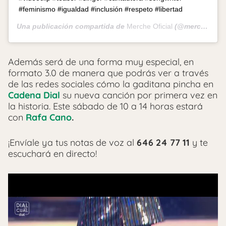
#feminismo #igualdad #inclusión #respeto #libertad
Una publicación compartida de
Merche Oficial
(@mercheoficial) el
Además será de una forma muy especial, en
formato 3.0 de manera que podrás ver a través
de las redes sociales cómo la gaditana pincha en
Cadena Dial
su nueva canción por primera vez en
la historia. Este sábado de 10 a 14 horas estará
con
Rafa Cano
.
¡Envíale ya tus notas de voz al
646 24 77 11
y te
escuchará en directo!