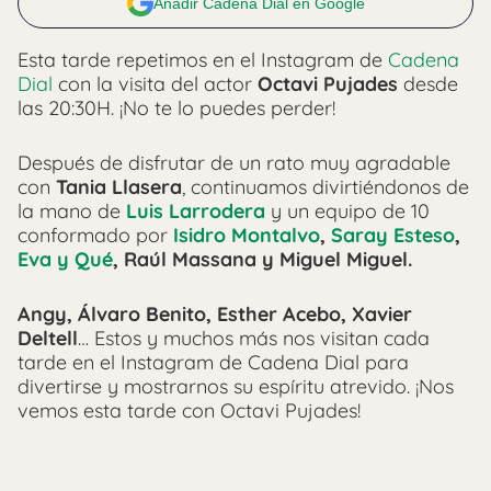
Añadir Cadena Dial en Google
Esta tarde repetimos en el Instagram de
Cadena
Dial
con la visita del actor
Octavi Pujades
desde
las 20:30H. ¡No te lo puedes perder!
Después de disfrutar de un rato muy agradable
con
Tania Llasera
, continuamos divirtiéndonos de
la mano de
Luis Larrodera
y un equipo de 10
conformado por
Isidro Montalvo
,
Saray Esteso
,
Eva y Qué
, Raúl Massana y Miguel Miguel.
Angy, Álvaro Benito, Esther Acebo, Xavier
Deltell
… Estos y muchos más nos visitan cada
tarde en el Instagram de Cadena Dial para
divertirse y mostrarnos su espíritu atrevido. ¡Nos
vemos esta tarde con Octavi Pujades!