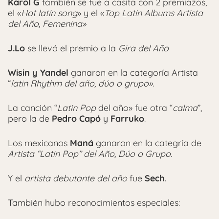
Karol G
también se fue a casita con 2 premiazos,
el «
Hot latín song
» y el «
Top Latin Albums Artista
del Año, Femenina»
J.Lo
se llevó el premio a la
Gira del Año
Wisin y Yandel
ganaron en la categoría Artista
“
latin Rhythm del año, dúo o grupo»
.
La canción “
Latin Pop
del año» fue otra “
calma
”,
pero la de
Pedro Capó
y
Farruko
.
Los mexicanos
Maná
ganaron en la categría de
Artista “Latin Pop” del Año, Dúo o Grupo.
Y el
artista debutante del año
fue
Sech
.
También hubo reconocimientos especiales: