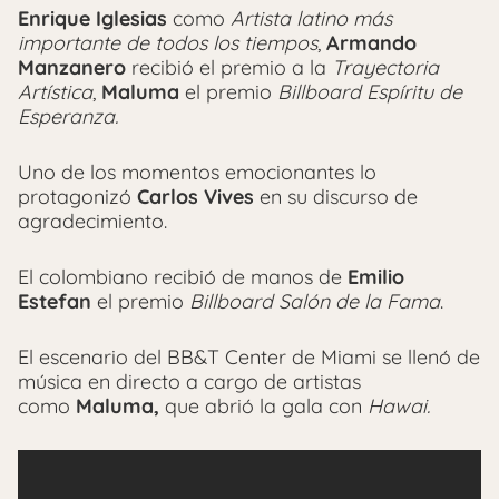
Enrique Iglesias
como
Artista latino más
importante de todos los tiempos
,
Armando
Manzanero
recibió el premio a la
Trayectoria
Artística
,
Maluma
el premio
Billboard Espíritu de
Esperanza.
Uno de los momentos emocionantes lo
protagonizó
Carlos Vives
en su discurso de
agradecimiento.
El colombiano recibió de manos de
Emilio
Estefan
el premio
Billboard Salón de la Fama
.
El escenario del BB&T Center de Miami se llenó de
música en directo a cargo de artistas
como
Maluma,
que abrió la gala con
Hawai.