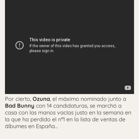
Por cierto,
Ozuna
, el máximo nominado junto a
Bad Bunny
con 14 candidaturas, se marchó a
casa con las manos vacías justo en la semana en
la que ha perdido el nº1 en la lista de ventas de
álbumes en España…