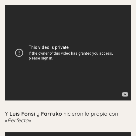
Y
Luis Fonsi
y
Farruko
hicieron lo propio con
«
Perfecta
»