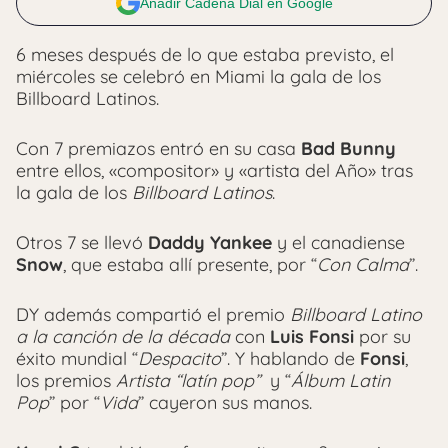
Añadir Cadena Dial en Google
6 meses después de lo que estaba previsto, el
miércoles se celebró en Miami la gala de los
Billboard Latinos.
Con 7 premiazos entró en su casa
Bad Bunny
entre ellos, «compositor» y «artista del Año» tras
la gala de los
Billboard Latinos
.
Otros 7 se llevó
Daddy Yankee
y el canadiense
Snow
, que estaba allí presente, por “
Con Calma
”.
DY además compartió el premio
Billboard Latino
a la canción de la década
con
Luis Fonsi
por su
éxito mundial “
Despacito
”. Y hablando de
Fonsi
,
los premios
Artista “latín pop”
y “
Álbum Latin
Pop
” por “
Vida
” cayeron sus manos.