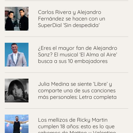
Carlos Rivera y Alejandro
Fernández se hacen con un
SuperDial ‘Sin despedida’
¿Eres el mayor fan de Alejandro
Sanz? El musical ‘El Alma al Aire’
busca a sus 10 embajadores
Julia Medina se siente ‘Libre’ y
comparte una de sus canciones
más personales: Letra completa
Los mellizos de Ricky Martin
cumplen 18 años: esto es lo que
sabemos de Matteo y Valentino