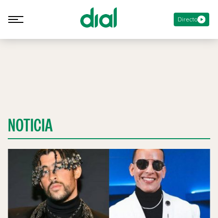
Directo
NOTICIA