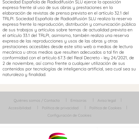
Sociedad Española de Radiodifusión SLU ejerce la oposición
expresa frente al uso de sus obras y prestaciones en la
elaboración de revistas de prensa prevista en el artículo 32.1 del
TRLPI. Sociedad Española de Radiodifusión SLU realiza la reserva
expresa frente la reproducción, distribución y comunicación pública
de sus trabajos y artículos sobre temas de actualidad prevista en
el artículo 33.1 del TRLPI, asimismo, también realiza una reserva
expresa de las reproducciones y usos de las obras y otras
prestaciones accesibles desde este sitio web a medios de lectura
mecánica u otros medios que resulten adecuados a tal fin de
conformidad con el artículo 67.3 del Real Decreto - ley 24/2021, de
2 de noviembre, así como frente a cualquier utilización de sus
contenidos por tecnologías de inteligencia artificial, sea cual sea su
naturaleza y finalidad.
Quiénes somos / Contacta
Emisoras
Aviso legal
Accesibilidad
Política de privacidad
Política de Cookies
Configuración de Cookies