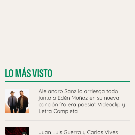
LO MÁS VISTO
Alejandro Sanz lo arriesga todo
junto a Edén Muñoz en su nueva
canción ‘Yo era poesía’: Videoclip y
Letra Completa
Juan Luis Guerra y Carlos Vives