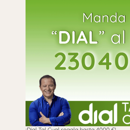
¡Dial Tal Cual regala hasta 4000 €!