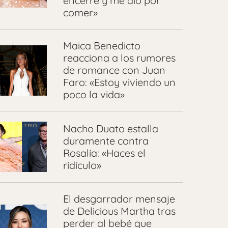
encerré y me dio por
comer»
Maica Benedicto
reacciona a los rumores
de romance con Juan
Faro: «Estoy viviendo un
poco la vida»
Nacho Duato estalla
duramente contra
Rosalía: «Haces el
ridículo»
El desgarrador mensaje
de Delicious Martha tras
perder al bebé que