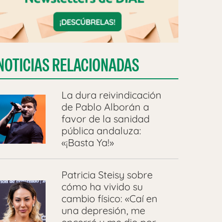
NOTICIAS RELACIONADAS
La dura reivindicación
de Pablo Alborán a
favor de la sanidad
pública andaluza:
«¡Basta Ya!»
Patricia Steisy sobre
cómo ha vivido su
cambio físico: «Caí en
una depresión, me