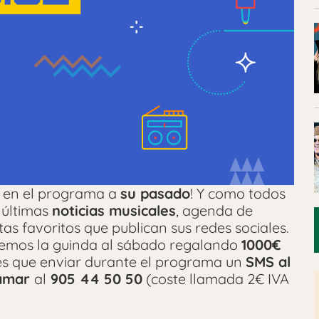
á en el programa a
su pasado
! Y como todos
 últimas
noticias musicales
, agenda de
tas favoritos que publican sus redes sociales.
remos la guinda al sábado regalando
1000€
nes que enviar durante el programa un
SMS al
lamar
al
905 44 50 50
(coste llamada 2€ IVA