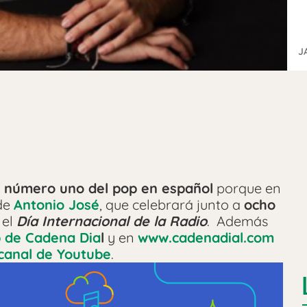
J
número uno del pop en español
porque en
 de
Antonio José
, que celebrará junto a
ocho
el
Día Internacional de la Radio
. Además
 de Cadena Dia
l
y en
www.cadenadial.com
canal de Youtube
.