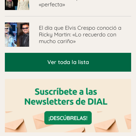
«perfecta»
El día que Elvis Crespo conoció a
Ricky Martin: «Lo recuerdo con
mucho cariño»
Ver toda la lista