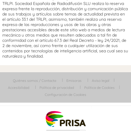
TRLPI. Sociedad Española de Radiodifusión SLU realiza la reserva
expresa frente la reproducción, distribución y comunicación pública
de sus trabajos y artículos sobre temas de actualidad prevista en
el artículo 33.1 del TRLPI, asimismo, también realiza una reserva
expresa de las reproducciones y usos de las obras y otras
prestaciones accesibles desde este sitio web a medios de lectura
mecánica u otros medios que resulten adecuados a tal fin de
conformidad con el artículo 67.3 del Real Decreto - ley 24/2021, de
2 de noviembre, así como frente a cualquier utilización de sus
contenidos por tecnologías de inteligencia artificial, sea cual sea su
naturaleza y finalidad.
Quiénes somos / Contacta
Emisoras
Aviso legal
Accesibilidad
Política de privacidad
Política de Cookies
Configuración de Cookies