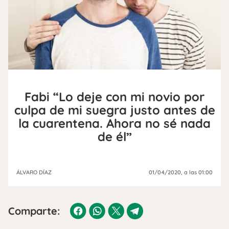
Fabi “Lo deje con mi novio por
culpa de mi suegra justo antes de
la cuarentena. Ahora no sé nada
de él”
ÁLVARO DÍAZ
01/04/2020
, a las 01:00
Comparte: