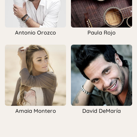
Antonio Orozco
Paula Rojo
Amaia Montero
David DeMaría