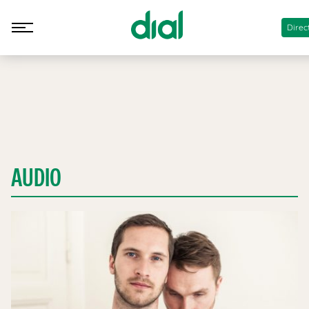
Direc
AUDIO