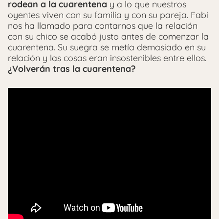
rodean a la cuarentena
y a lo que nuestros
oyentes viven con su familia y con su pareja. Fabi
nos ha llamado para contarnos que la relación
con su chico se acabó justo antes de comenzar la
cuarentena. Su suegra se metía demasiado en su
relación y las cosas eran insostenibles entre ellos.
¿Volverán tras la cuarentena?