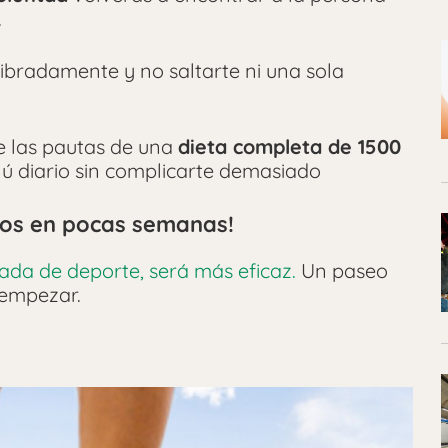
.
libradamente y no saltarte ni una sola
 las pautas de una
dieta completa de 1500
ú diario sin complicarte demasiado
dos en pocas semanas!
da de deporte, será más eficaz.
Un paseo
 empezar.