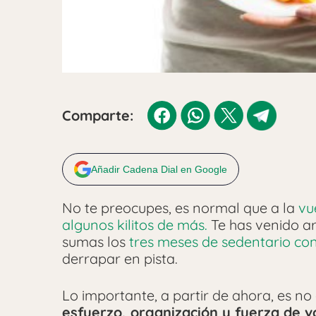
Comparte:
Añadir Cadena Dial en Google
No te preocupes, es normal que a la
vu
algunos kilitos de más.
Te has venido arr
sumas los
tres meses de sedentario co
derrapar en pista.
Lo importante, a partir de ahora, es n
esfuerzo, organización y fuerza de v