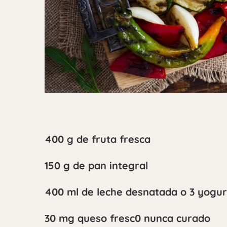
400 g de fruta fresca
150 g de pan integral
400 ml de leche desnatada o 3 yogu
30 mg queso fresc0 nunca curado