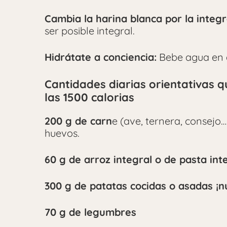
Cambia la harina blanca por la integr
ser posible integral.
Hidrátate a conciencia:
Bebe agua en a
Cantidades diarias orientativas 
las 1500 calorias
200 g de carn
e (ave, ternera, consejo
huevos.
60 g de arroz integral o de pasta int
300 g de patatas cocidas o asadas ¡nu
70 g de legumbres