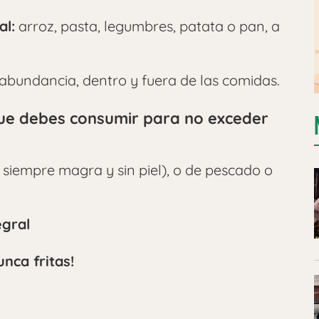
al:
arroz, pasta, legumbres, patata o pan, a
bundancia, dentro y fuera de las comidas.
que debes consumir para no exceder
… siempre magra y sin piel), o de pescado o
egral
nca fritas!