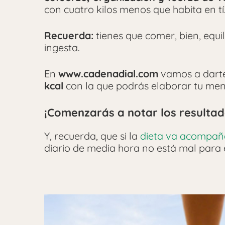
con cuatro kilos menos que habita en tí
Recuerda:
tienes que comer, bien, equi
ingesta.
En
www.cadenadial.com
vamos a darte
kcal
con la que podrás elaborar tu men
¡Comenzarás a notar los resulta
Y, recuerda, que si la
dieta va acompaña
diario de media hora no está mal para