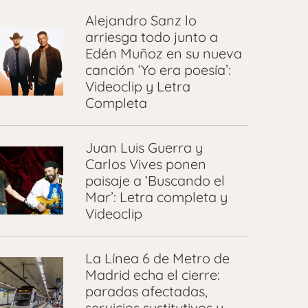
Alejandro Sanz lo
arriesga todo junto a
Edén Muñoz en su nueva
canción ‘Yo era poesía’:
Videoclip y Letra
Completa
Juan Luis Guerra y
Carlos Vives ponen
paisaje a ‘Buscando el
Mar’: Letra completa y
Videoclip
La Línea 6 de Metro de
Madrid echa el cierre:
paradas afectadas,
servicios sustitutivos y