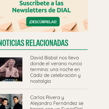
NOTICIAS RELACIONADAS
David Bisbal nos lleva
donde el verano nunca
termina: una noche en
Cádiz de celebración y
nostalgia
Carlos Rivera y
Alejandro Fernández se
hacen con un SuperDial