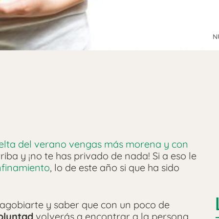
N
elta del verano vengas más morena y con
iba y ¡no te has privado de nada! Si a eso le
nfinamiento
, lo de este año si que ha sido
o agobiarte y saber que con un poco de
oluntad
volverás a encontrar a la persona