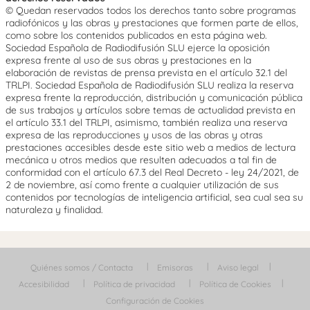
© Quedan reservados todos los derechos tanto sobre programas
radiofónicos y las obras y prestaciones que formen parte de ellos,
como sobre los contenidos publicados en esta página web.
Sociedad Española de Radiodifusión SLU ejerce la oposición
expresa frente al uso de sus obras y prestaciones en la
elaboración de revistas de prensa prevista en el artículo 32.1 del
TRLPI. Sociedad Española de Radiodifusión SLU realiza la reserva
expresa frente la reproducción, distribución y comunicación pública
de sus trabajos y artículos sobre temas de actualidad prevista en
el artículo 33.1 del TRLPI, asimismo, también realiza una reserva
expresa de las reproducciones y usos de las obras y otras
prestaciones accesibles desde este sitio web a medios de lectura
mecánica u otros medios que resulten adecuados a tal fin de
conformidad con el artículo 67.3 del Real Decreto - ley 24/2021, de
2 de noviembre, así como frente a cualquier utilización de sus
contenidos por tecnologías de inteligencia artificial, sea cual sea su
naturaleza y finalidad.
Quiénes somos / Contacta
Emisoras
Aviso legal
Accesibilidad
Política de privacidad
Política de Cookies
Configuración de Cookies