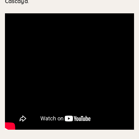
Cascaya
.