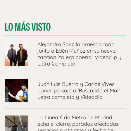
LO MÁS VISTO
Alejandro Sanz lo arriesga todo
junto a Edén Muñoz en su nueva
canción ‘Yo era poesía’: Videoclip y
Letra Completa
Juan Luis Guerra y Carlos Vives
ponen paisaje a ‘Buscando el Mar’:
Letra completa y Videoclip
La Línea 6 de Metro de Madrid
echa el cierre: paradas afectadas,
servicios sustitutivos y fecha de