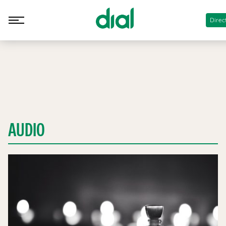
Direc
AUDIO