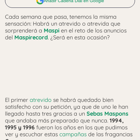
Añadir Cadena Dial en Google
Cada semana que pasa, tenemos la misma
sensación: Habrá un atrevido o atrevida que
sorprenderá a
Maspi
en el reto de los anuncios
del
Maspirecord
. ¿Será en esta ocasión?
El primer
atrevido
se habrá quedado bien
satisfecho con su petición, ya que de uno le han
llegado hasta tres gracias a un
Sebas Maspons
que andaba más preparado que nunca.
1994,
1995 y 1996
fueron los años en los que pudimos
ver y escuchar estas
campañas
de las fragancias