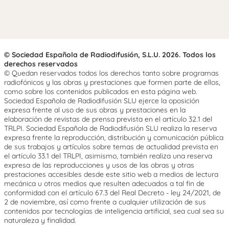
© Sociedad Española de Radiodifusión, S.L.U. 2026. Todos los
derechos reservados
© Quedan reservados todos los derechos tanto sobre programas
radiofónicos y las obras y prestaciones que formen parte de ellos,
como sobre los contenidos publicados en esta página web.
Sociedad Española de Radiodifusión SLU ejerce la oposición
expresa frente al uso de sus obras y prestaciones en la
elaboración de revistas de prensa prevista en el artículo 32.1 del
TRLPI. Sociedad Española de Radiodifusión SLU realiza la reserva
expresa frente la reproducción, distribución y comunicación pública
de sus trabajos y artículos sobre temas de actualidad prevista en
el artículo 33.1 del TRLPI, asimismo, también realiza una reserva
expresa de las reproducciones y usos de las obras y otras
prestaciones accesibles desde este sitio web a medios de lectura
mecánica u otros medios que resulten adecuados a tal fin de
conformidad con el artículo 67.3 del Real Decreto - ley 24/2021, de
2 de noviembre, así como frente a cualquier utilización de sus
contenidos por tecnologías de inteligencia artificial, sea cual sea su
naturaleza y finalidad.