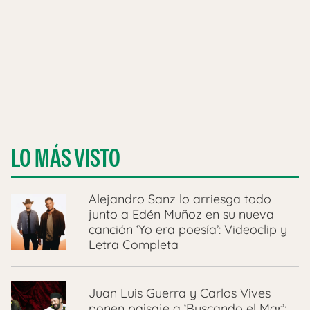
LO MÁS VISTO
Alejandro Sanz lo arriesga todo
junto a Edén Muñoz en su nueva
canción ‘Yo era poesía’: Videoclip y
Letra Completa
Juan Luis Guerra y Carlos Vives
ponen paisaje a ‘Buscando el Mar’: