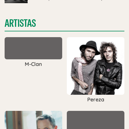
ARTISTAS
M-Clan
Pereza