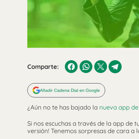
Comparte:
Añadir Cadena Dial en Google
¿Aún no te has bajado la
nueva app de 
Si nos escuchas a través de la app de tu
versión! Tenemos sorpresas de cara a l