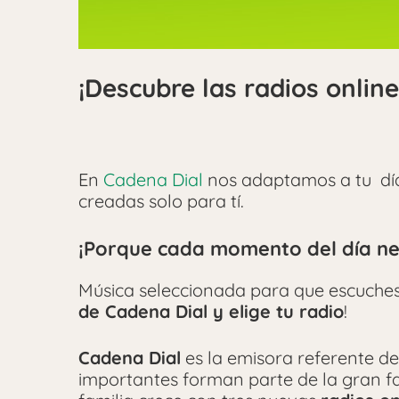
¡Descubre las radios onlin
En
Cadena Dial
nos adaptamos a tu día
creadas solo para tí.
¡Porque cada momento del día nec
Música seleccionada para que escuches s
de Cadena Dial y elige tu radio
!
Cadena Dial
es la emisora referente de
importantes forman parte de la gran fam