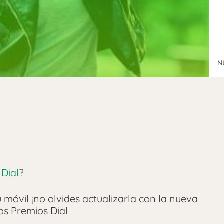
N
Dial
?
 móvil ¡no olvides actualizarla con la nueva
os Premios Dial