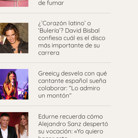
de fumar
¿’Corazón latino’ o
‘Bulería’? David Bisbal
confiesa cuál es el disco
más importante de su
carrera
Greeicy desvela con qué
cantante español sueña
colaborar: “Lo admiro
un montón”
Edurne recuerda cómo
Alejandro Sanz despertó
su vocación: «Yo quiero