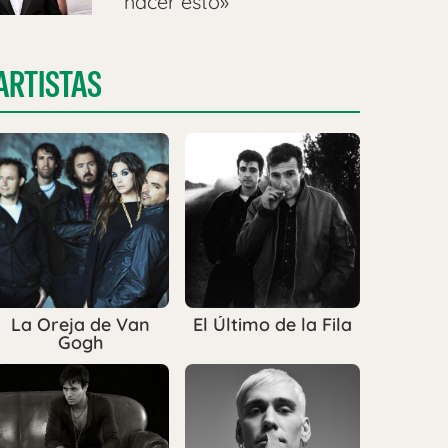
hacer esto»
ARTISTAS
La Oreja de Van
El Último de la Fila
Gogh