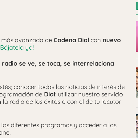
io más avanzada de
Cadena Dial
con
nuevo
¡Bájatela ya!
 radio se ve, se toca, se interrelaciona
tés; conocer todas las noticias de interés de
programación de
Dial
; utilizar nuestro servicio
la radio de los éxitos o con el de tu locutor
 los diferentes programas y acceder a los
one.