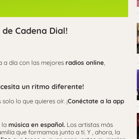
e de Cadena Dial!
 a día con las mejores
radios online
,
esita un ritmo diferente!
olo lo que quieres oír. ¡
Conéctate a la app
 la
música en español.
Los artistas más
ilia que formamos junto a tí. Y , ahora, la