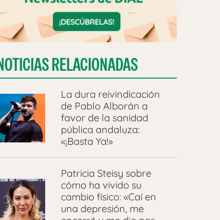
:56 PDT
NOTICIAS RELACIONADAS
La dura reivindicación
de Pablo Alborán a
favor de la sanidad
pública andaluza:
«¡Basta Ya!»
Patricia Steisy sobre
cómo ha vivido su
cambio físico: «Caí en
una depresión, me