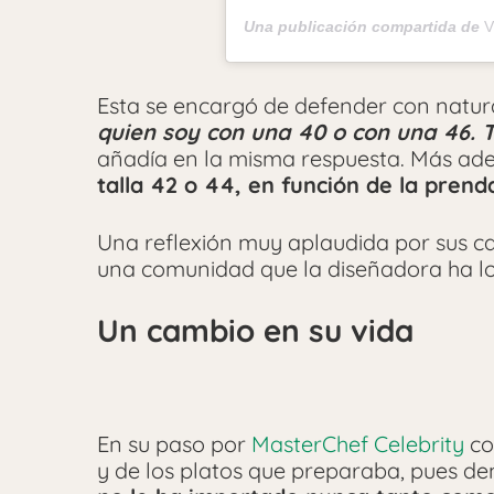
Una publicación compartida de
V
Esta se encargó de defender con natura
quien soy con una 40 o con una 46. Tu
añadía en la misma respuesta. Más ad
talla 42 o 44, en función de la prend
Una reflexión muy aplaudida por sus ca
una comunidad que la diseñadora ha lo
Un cambio en su vida
En su paso por
MasterChef Celebrity
co
y de los platos que preparaba, pues d