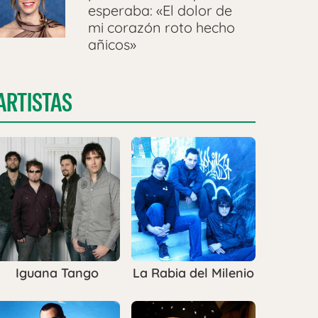
esperaba: «El dolor de
mi corazón roto hecho
añicos»
ARTISTAS
:46 PDT
Iguana Tango
La Rabia del Milenio