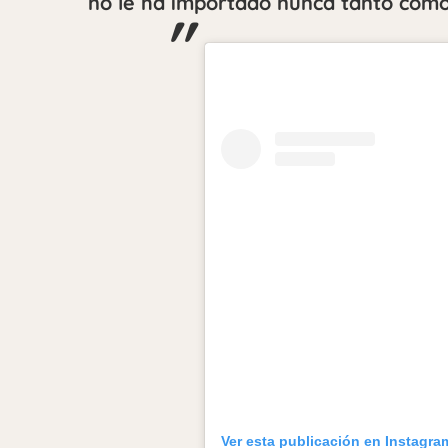
no le ha importado nunca tanto como 
Ver esta publicación en Instagra