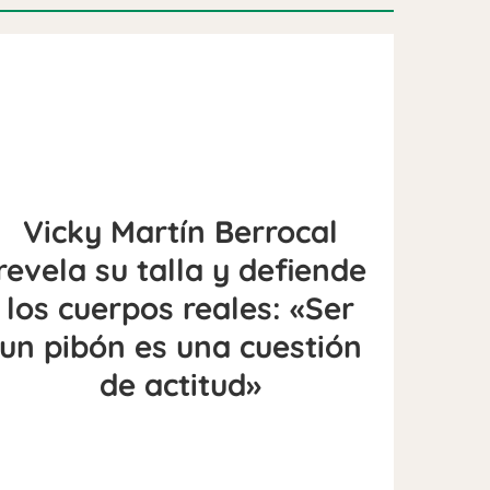
Vicky Martín Berrocal
revela su talla y defiende
los cuerpos reales: «Ser
un pibón es una cuestión
de actitud»