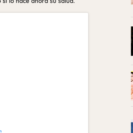
sí lo hace ahora su salud.
m