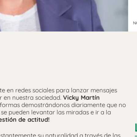
N
te en redes sociales para lanzar mensajes
r en nuestra sociedad.
Vicky Martín
taformas demostrándonos diariamente que no
r, se pueden levantar las miradas e ir a la
stión de actitud!
stantemente su naturalidad a través de las