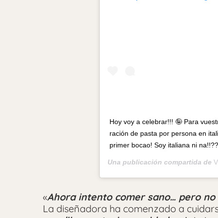
Hoy voy a celebrar!!! 🤪 Para vuest
ración de pasta por persona en it
primer bocao! Soy italiana ni na!!?
Una publicación compartida de
V
«
Ahora intento comer sano… pero no p
La diseñadora ha comenzado a cuidar