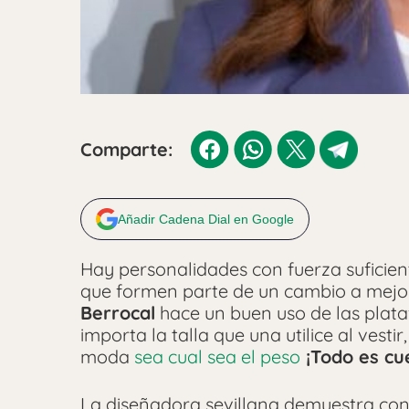
Comparte:
Añadir Cadena Dial en Google
Hay personalidades con fuerza suficien
que formen parte de un cambio a mejo
Berrocal
hace un buen uso de las pla
importa la talla que una utilice al vesti
moda
sea cual sea el peso
¡Todo es cue
La diseñadora sevillana demuestra con