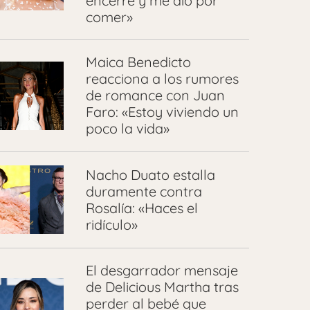
encerré y me dio por
comer»
Maica Benedicto
reacciona a los rumores
de romance con Juan
Faro: «Estoy viviendo un
poco la vida»
Nacho Duato estalla
duramente contra
Rosalía: «Haces el
ridículo»
El desgarrador mensaje
de Delicious Martha tras
perder al bebé que