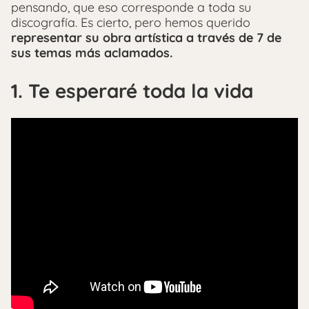
pensando, que eso corresponde a toda su
discografía. Es cierto, pero hemos querido
representar su obra artística a través de 7 de
sus temas más aclamados.
1. Te esperaré toda la vida