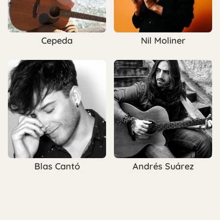
Cepeda
Nil Moliner
Blas Cantó
Andrés Suárez