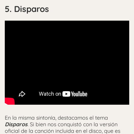
5. Disparos
En la misma sintonía, destacamos el tema
Disparos
. Si bien nos conquistó con la versión
oficial de la canción incluida en el disco, que es