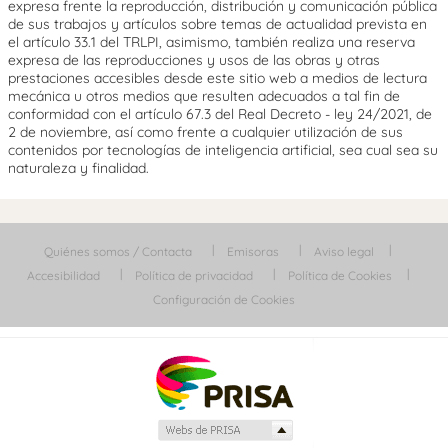
expresa frente la reproducción, distribución y comunicación pública
de sus trabajos y artículos sobre temas de actualidad prevista en
el artículo 33.1 del TRLPI, asimismo, también realiza una reserva
expresa de las reproducciones y usos de las obras y otras
prestaciones accesibles desde este sitio web a medios de lectura
mecánica u otros medios que resulten adecuados a tal fin de
conformidad con el artículo 67.3 del Real Decreto - ley 24/2021, de
2 de noviembre, así como frente a cualquier utilización de sus
contenidos por tecnologías de inteligencia artificial, sea cual sea su
naturaleza y finalidad.
Quiénes somos / Contacta
Emisoras
Aviso legal
Accesibilidad
Política de privacidad
Política de Cookies
Configuración de Cookies