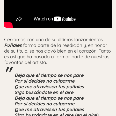
Cerramos con uno de su últimos lanzamientos.
Puñales
formó parte de la reedición y, en honor
de su título, se nos clavó bien en el corazón. Tanto
es así que ha pasado a formar parte de nuestras
favoritas del artista.
Deja que el tiempo se nos pare
Por si decides no culparme
Que me atraviesen tus puñales
Sigo buscándote en el aire
Deja que el tiempo se nos pare
Por si decides no culparme
Que me atraviesen tus puñales
Sigo buscándote en el aire (en el aire)