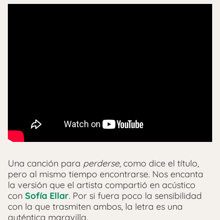
Una canción para
perderse
, como dice el título,
pero al mismo tiempo encontrarse. Nos encanta
la versión que el artista compartió en acústico
con
Sofía Ellar
. Por si fuera poco la sensibilidad
con la que trasmiten ambos, la letra es una
auténtica maravilla.