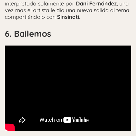
interpretada solamente por
Dani Fernández
, una
vez más el artista le dio una nueva salida al tema
compartiéndolo con
Sinsinati
.
6. Bailemos