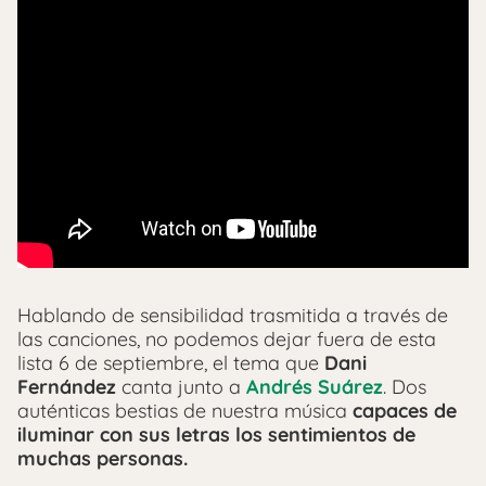
Hablando de sensibilidad trasmitida a través de
las canciones, no podemos dejar fuera de esta
lista 6 de septiembre, el tema que
Dani
Fernández
canta junto a
Andrés Suárez
. Dos
auténticas bestias de nuestra música
capaces de
iluminar con sus letras los sentimientos de
muchas personas.