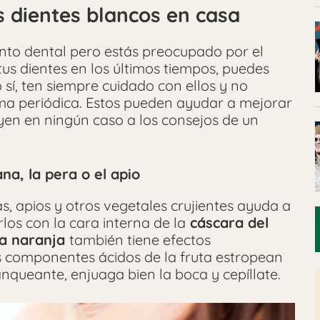
 dientes blancos en casa
ento dental pero estás preocupado por el
us dientes en los últimos tiempos, puedes
sí, ten siempre cuidado con ellos y no
rma periódica. Estos pueden ayudar a mejorar
uyen en ningún caso a los consejos de un
a, la pera o el apio
s, apios y otros vegetales crujientes ayuda a
rlos con la cara interna de la
cáscara del
 la naranja
también tiene efectos
os componentes ácidos de la fruta estropean
nqueante, enjuaga bien la boca y cepíllate.