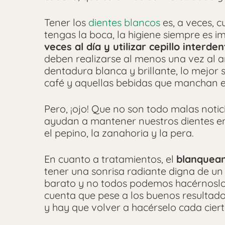
Tener los
dientes blancos
es, a veces, 
tengas la boca, la higiene siempre es i
veces al día y utilizar cepillo interdent
deben realizarse al menos una vez al añ
dentadura blanca y brillante, lo mejor s
café y aquellas bebidas que manchan e
Pero, ¡ojo! Que no son todo malas noti
ayudan a mantener nuestros dientes en
el pepino, la zanahoria y la pera.
En cuanto a tratamientos, el
blanquea
tener una sonrisa radiante digna de u
barato y no todos podemos hacérnoslo 
cuenta que pese a los buenos resultado
y hay que volver a hacérselo cada cier