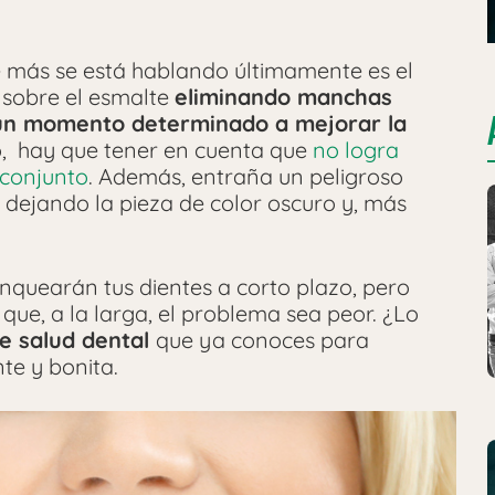
e más se está hablando últimamente es el
 sobre el esmalte
eliminando manchas
 un momento determinado a mejorar la
, hay que tener en cuenta que
no logra
 conjunto
. Además, entraña un peligroso
 dejando la pieza de color oscuro y, más
anquearán tus dientes a corto plazo, pero
que, a la larga, el problema sea peor. ¿Lo
e salud dental
que ya conoces para
te y bonita.