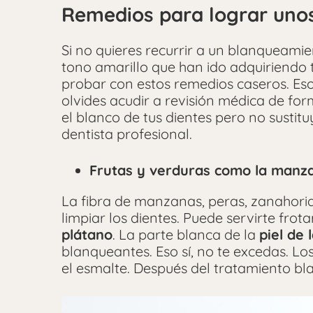
Remedios para lograr unos
Si no quieres recurrir a un blanqueami
tono amarillo que han ido adquiriendo t
probar con estos remedios caseros. Eso 
olvides acudir a revisión médica de fo
el blanco de tus dientes pero no sustit
dentista profesional.
Frutas y verduras como la manzan
La fibra de manzanas, peras, zanahoria
limpiar los dientes. Puede servirte frota
plátano
. La parte blanca de la
piel de
blanqueantes. Eso sí, no te excedas. L
el esmalte. Después del tratamiento bla