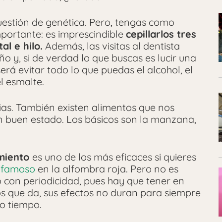
cuestión de genética. Pero, tengas como
mportante: es imprescindible
cepillarlos tres
al e hilo.
Además, las visitas al dentista
o y, si de verdad lo que buscas es lucir una
erá evitar todo lo que puedas el alcohol, el
l esmalte.
cias. También existen alimentos que nos
 buen estado. Los básicos son la manzana,
miento
es uno de los más eficaces si quieres
n
famoso
en la alfombra roja. Pero no es
con periodicidad, pues hay que tener en
s que da, sus efectos no duran para siempre
to tiempo.