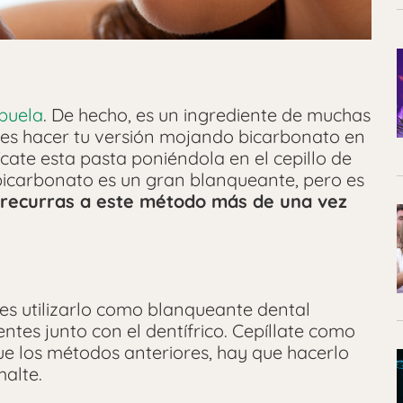
abuela
. De hecho, es un ingrediente de muchas
es hacer tu versión mojando bicarbonato en
cate esta pasta poniéndola en el cepillo de
l bicarbonato es un gran blanqueante, pero es
recurras a este método más de una vez
es utilizarlo como blanqueante dental
ntes junto con el dentífrico. Cepíllate como
 que los métodos anteriores, hay que hacerlo
alte.