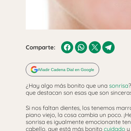
Comparte:
Añadir Cadena Dial en Google
¿Hay algo más bonito que una
sonrisa
que destacan son esas que son sinceras 
Si nos faltan dientes, los tenemos mar
piano viejo, la cosa cambia un poco. ¡He
sonrisa es igualmente emocionante ten
cabello, que está más bonito
cuidado
y 