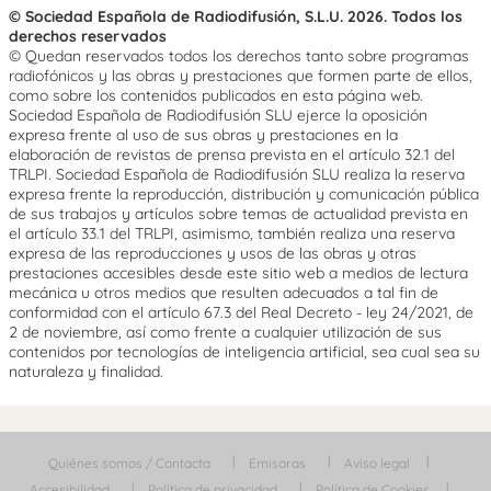
© Sociedad Española de Radiodifusión, S.L.U. 2026. Todos los
derechos reservados
© Quedan reservados todos los derechos tanto sobre programas
radiofónicos y las obras y prestaciones que formen parte de ellos,
como sobre los contenidos publicados en esta página web.
Sociedad Española de Radiodifusión SLU ejerce la oposición
expresa frente al uso de sus obras y prestaciones en la
elaboración de revistas de prensa prevista en el artículo 32.1 del
TRLPI. Sociedad Española de Radiodifusión SLU realiza la reserva
expresa frente la reproducción, distribución y comunicación pública
de sus trabajos y artículos sobre temas de actualidad prevista en
el artículo 33.1 del TRLPI, asimismo, también realiza una reserva
expresa de las reproducciones y usos de las obras y otras
prestaciones accesibles desde este sitio web a medios de lectura
mecánica u otros medios que resulten adecuados a tal fin de
conformidad con el artículo 67.3 del Real Decreto - ley 24/2021, de
2 de noviembre, así como frente a cualquier utilización de sus
contenidos por tecnologías de inteligencia artificial, sea cual sea su
naturaleza y finalidad.
Quiénes somos / Contacta
Emisoras
Aviso legal
Accesibilidad
Política de privacidad
Política de Cookies