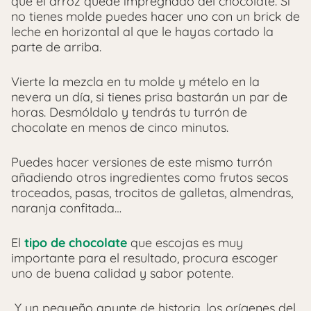
que el arroz quede impregnado del chocolate.
Si
no tienes molde puedes hacer uno con un brick de
leche en horizontal al que le hayas cortado la
parte de arriba.
Vierte la mezcla en tu molde y mételo en la
nevera un día, si tienes prisa bastarán un par de
horas. Desmóldalo y tendrás tu turrón de
chocolate en menos de cinco minutos.
Puedes hacer versiones de este mismo turrón
añadiendo otros ingredientes como frutos secos
troceados, pasas, trocitos de galletas, almendras,
naranja confitada…
El
tipo de chocolate
que escojas es muy
importante para el resultado, procura escoger
uno de buena calidad y sabor potente.
Y un pequeño apunte de historia, los orígenes del