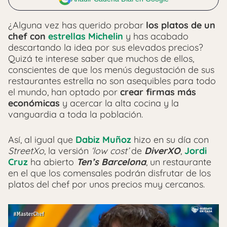
¿Alguna vez has querido probar
los platos de un
chef con
estrellas Michelin
y has acabado
descartando la idea por sus elevados precios?
Quizá te interese saber que muchos de ellos,
conscientes de que los menús degustación de sus
restaurantes estrella no son asequibles para todo
el mundo, han optado por
crear firmas más
económicas
y acercar la alta cocina y la
vanguardia a toda la población.
Así, al igual que
Dabiz Muñoz
hizo en su día con
StreetXo
, la versión
‘low cost’
de
DiverXO
,
Jordi
Cruz
ha abierto
Ten’s Barcelona
, un restaurante
en el que los comensales podrán disfrutar de los
platos del chef por unos precios muy cercanos.