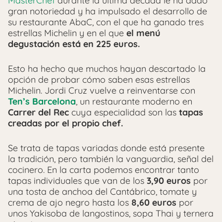
MasterChef
durante la última década le ha dado
gran notoriedad y ha impulsado el desarrollo de
su restaurante AbaC, con el que ha ganado tres
estrellas Michelin y en el que
el menú
degustación está en 225 euros.
Esto ha hecho que muchos hayan descartado la
opción de probar cómo saben esas estrellas
Michelin. Jordi Cruz vuelve a reinventarse con
Ten’s Barcelona
, un restaurante moderno en
Carrer del Rec
cuya especialidad son las
tapas
creadas por el propio chef.
Se trata de tapas variadas donde está presente
la tradición, pero también la vanguardia, señal del
cocinero. En la carta podemos encontrar tanto
tapas individuales que van de los
3,90 euros
por
una tosta de anchoa del Cantábrico, tomate y
crema de ajo negro hasta los
8,60 euros
por
unos Yakisoba de langostinos, sopa Thai y ternera