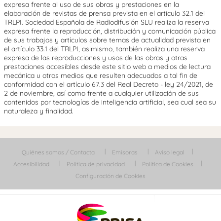
expresa frente al uso de sus obras y prestaciones en la
elaboración de revistas de prensa prevista en el artículo 32.1 del
TRLPI. Sociedad Española de Radiodifusión SLU realiza la reserva
expresa frente la reproducción, distribución y comunicación pública
de sus trabajos y artículos sobre temas de actualidad prevista en
el artículo 33.1 del TRLPI, asimismo, también realiza una reserva
expresa de las reproducciones y usos de las obras y otras
prestaciones accesibles desde este sitio web a medios de lectura
mecánica u otros medios que resulten adecuados a tal fin de
conformidad con el artículo 67.3 del Real Decreto - ley 24/2021, de
2 de noviembre, así como frente a cualquier utilización de sus
contenidos por tecnologías de inteligencia artificial, sea cual sea su
naturaleza y finalidad.
Quiénes somos / Contacta
Emisoras
Aviso legal
Accesibilidad
Política de privacidad
Política de Cookies
Configuración de Cookies