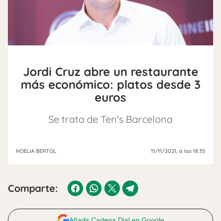
Jordi Cruz abre un restaurante
más económico: platos desde 3
euros
Se trata de Ten's Barcelona
NOELIA BERTOL
11/11/2021
, a las 18:35
Comparte:
Añadir Cadena Dial en Google