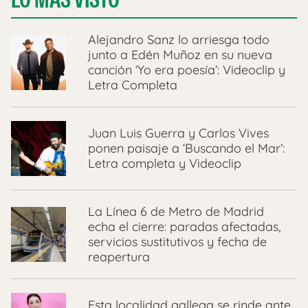
Alejandro Sanz lo arriesga todo
junto a Edén Muñoz en su nueva
canción ‘Yo era poesía’: Videoclip y
Letra Completa
Juan Luis Guerra y Carlos Vives
ponen paisaje a ‘Buscando el Mar’:
Letra completa y Videoclip
La Línea 6 de Metro de Madrid
echa el cierre: paradas afectadas,
servicios sustitutivos y fecha de
reapertura
Esta localidad gallega se rinde ante