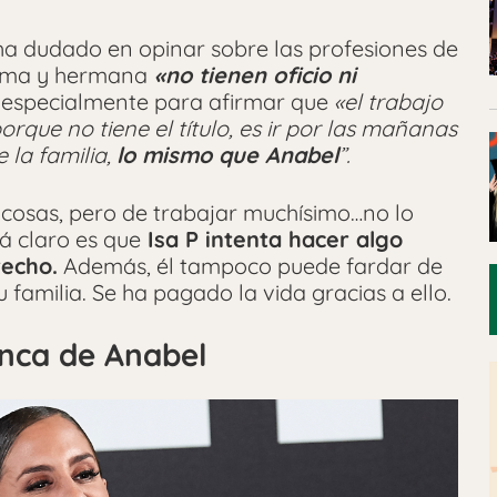
 ha dudado en opinar sobre las profesiones de
prima y hermana
«no tienen oficio ni
 especialmente para afirmar que
«el trabajo
porque no tiene el título, es ir por las mañanas
 la familia,
lo mismo que Anabel
”.
cosas, pero de trabajar muchísimo…no lo
á claro es que
Isa P intenta hacer algo
recho.
Además, él tampoco puede fardar de
 familia. Se ha pagado la vida gracias a ello.
nca de Anabel