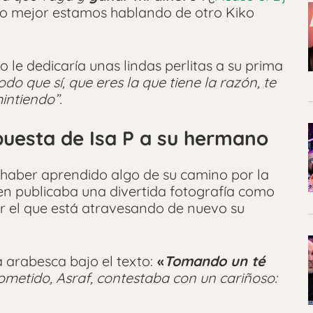
lo mejor estamos hablando de otro Kiko
o le dedicaría unas lindas perlitas a su prima
todo que sí, que eres la que tiene la razón, te
intiendo”.
puesta de Isa P a su hermano
 haber aprendido algo de su camino por la
ven publicaba una divertida fotografía como
or el que está atravesando de nuevo su
 arabesca bajo el texto:
«
Tomando un té
ometido, Asraf, contestaba con un cariñoso: