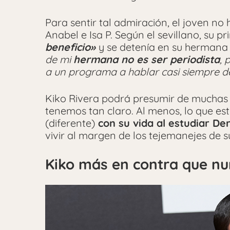
Para sentir tal admiración, el joven no
Anabel e Isa P. Según el sevillano, su 
beneficio»
y se detenía en su hermana
de mi
hermana no es ser periodista
, 
a un programa a hablar casi siempre de
Kiko Rivera podrá presumir de muchas 
tenemos tan claro. Al menos, lo que est
(diferente)
con su vida al estudiar De
vivir al margen de los tejemanejes de su
Kiko más en contra que nu