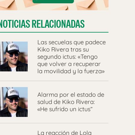
NOTICIAS RELACIONADAS
Las secuelas que padece
Kiko Rivera tras su
segundo ictus: «Tengo
que volver a recuperar
la movilidad y la fuerza»
Alarma por el estado de
salud de Kiko Rivera:
«He sufrido un ictus”
La reacción de Lola