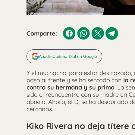
Comparte:
Añadir Cadena Dial en Google
Y el muchacho, para estar destrozado,
paso al frente y se ha sentado con
la r
contra su hermana y su prima
. La s
sido el reencuentro con su madre en Ca
abuela. Ahora, el Dj se ha desquitado d
cercanos.
Kiko Rivera no deja títere