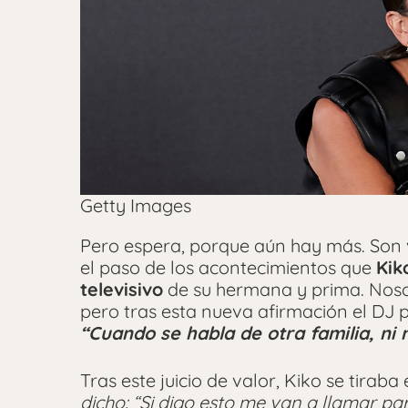
Getty Images
Pero espera, porque aún hay más. Son 
el paso de los acontecimientos que
Kik
televisivo
de su hermana y prima. Noso
pero tras esta nueva afirmación el DJ 
“Cuando se habla de otra familia, ni
Tras este juicio de valor, Kiko se tiraba 
dicho: “Si digo esto me van a llamar p