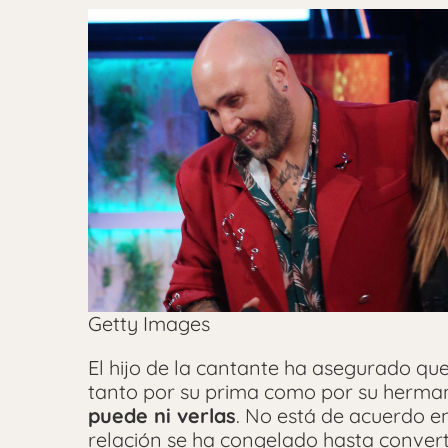
Getty Images
El hijo de la cantante ha asegurado qu
tanto por su prima como por su hermana
puede ni verlas
. No está de acuerdo en
relación se ha congelado hasta convert