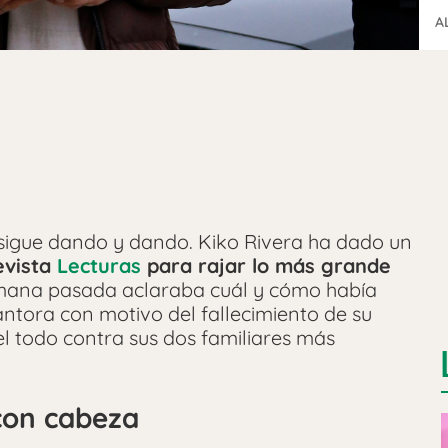
A
 sigue dando y dando. Kiko Rivera ha dado un
evista
Lecturas
para rajar lo más grande
emana pasada aclaraba cuál y cómo había
ntora con motivo del fallecimiento de su
el todo contra sus dos familiares más
 con cabeza