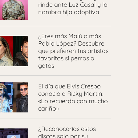
rinde ante Luz Casal y la
nombra hija adoptiva
¿Eres más Malú o más
Pablo López? Descubre
que prefieren tus artistas
favoritos si perros o
gatos
El día que Elvis Crespo
conoció a Ricky Martin:
«Lo recuerdo con mucho
cariño»
¿Reconocerías estos
discos solo por su