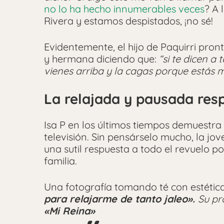
no lo ha hecho innumerables veces
? A 
Rivera y estamos despistados, ¡no sé!
Evidentemente, el hijo de Paquirri pront
y hermana diciendo que:
“si te dicen a 
vienes arriba y la cagas porque estás m
La relajada y pausada res
Isa P en los últimos tiempos demuestra
televisión. Sin pensárselo mucho, la jo
una sutil respuesta a todo el revuelo p
familia.
Una fotografía tomando té con estética
para relajarme de tanto jaleo».
Su pr
«Mi Reina»