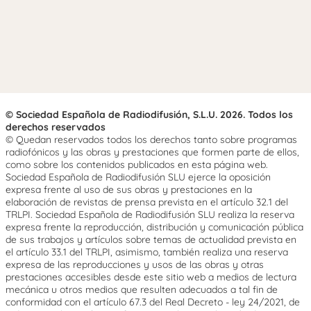
© Sociedad Española de Radiodifusión, S.L.U. 2026. Todos los
derechos reservados
© Quedan reservados todos los derechos tanto sobre programas
radiofónicos y las obras y prestaciones que formen parte de ellos,
como sobre los contenidos publicados en esta página web.
Sociedad Española de Radiodifusión SLU ejerce la oposición
expresa frente al uso de sus obras y prestaciones en la
elaboración de revistas de prensa prevista en el artículo 32.1 del
TRLPI. Sociedad Española de Radiodifusión SLU realiza la reserva
expresa frente la reproducción, distribución y comunicación pública
de sus trabajos y artículos sobre temas de actualidad prevista en
el artículo 33.1 del TRLPI, asimismo, también realiza una reserva
expresa de las reproducciones y usos de las obras y otras
prestaciones accesibles desde este sitio web a medios de lectura
mecánica u otros medios que resulten adecuados a tal fin de
conformidad con el artículo 67.3 del Real Decreto - ley 24/2021, de