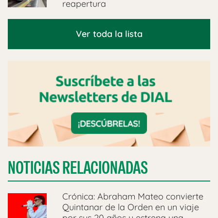
reapertura
Ver toda la lista
NOTICIAS RELACIONADAS
Crónica: Abraham Mateo convierte
Quintanar de la Orden en un viaje
por sus 20 años y estrena una