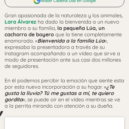
Añadir Cadena Dial en Google
Gran apasionada de la naturaleza y los animales,
Lara Álvarez
ha dado la bienvenida a un nuevo
miembro a su familia,
la pequeña Lúa, un
cachorro de boyero
que la tiene completamente
enamorada. «
Bienvenida a la familia Lúa
«,
expresaba la presentadora a través de su
Instagram acompañando a un vídeo que sirve a
modo de presentación ante sus casi dos millones
de seguidores.
En él podemos percibir la emoción que siente esta
por esta nueva incorporación a su hogar. «
¿Te
gusta la lluvia? Tú me gustas a mí, te quiero
gordita
«, se puede oír en el vídeo mientras se ve
a la perrita mirando con atención a su dueña.