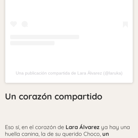
Una publicación compartida de Lara Álvarez (@laruka)
Un corazón compartido
Eso sí, en el corazón de
Lara Álvarez
ya hay una
huella canina, la de su querido Choco,
un