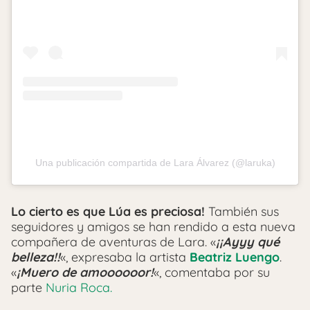
Una publicación compartida de Lara Álvarez (@laruka)
Lo cierto es que Lúa es preciosa!
También sus
seguidores y amigos se han rendido a esta nueva
compañera de aventuras de Lara. «
¡¡Ayyy qué
belleza!!
«, expresaba la artista
Beatriz Luengo
.
«
¡Muero de amoooooor!
«, comentaba por su
parte
Nuria Roca.