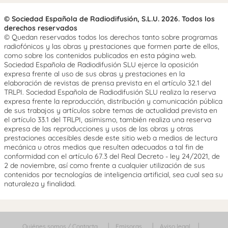
© Sociedad Española de Radiodifusión, S.L.U. 2026. Todos los
derechos reservados
© Quedan reservados todos los derechos tanto sobre programas
radiofónicos y las obras y prestaciones que formen parte de ellos,
como sobre los contenidos publicados en esta página web.
Sociedad Española de Radiodifusión SLU ejerce la oposición
expresa frente al uso de sus obras y prestaciones en la
elaboración de revistas de prensa prevista en el artículo 32.1 del
TRLPI. Sociedad Española de Radiodifusión SLU realiza la reserva
expresa frente la reproducción, distribución y comunicación pública
de sus trabajos y artículos sobre temas de actualidad prevista en
el artículo 33.1 del TRLPI, asimismo, también realiza una reserva
expresa de las reproducciones y usos de las obras y otras
prestaciones accesibles desde este sitio web a medios de lectura
mecánica u otros medios que resulten adecuados a tal fin de
conformidad con el artículo 67.3 del Real Decreto - ley 24/2021, de
2 de noviembre, así como frente a cualquier utilización de sus
contenidos por tecnologías de inteligencia artificial, sea cual sea su
naturaleza y finalidad.
Quiénes somos / Contacta
Emisoras
Aviso legal