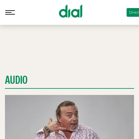
Direc
AUDIO