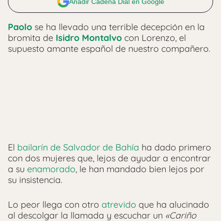
Añadir Cadena Dial en Google
Paolo
se ha llevado una terrible decepción en la
bromita de
Isidro Montalvo
con Lorenzo, el
supuesto amante español de nuestro compañero.
El
bailarín de Salvador de Bahía
ha dado primero
con dos mujeres que, lejos de ayudar a encontrar
a su
enamorado
, le han mandado bien lejos por
su insistencia.
Lo peor llega con otro
atrevido
que ha alucinado
al descolgar la llamada y escuchar un
«Cariño