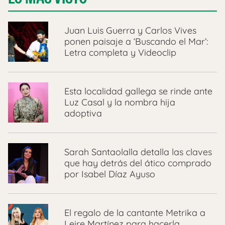
Juan Luis Guerra y Carlos Vives
ponen paisaje a ‘Buscando el Mar’:
Letra completa y Videoclip
Esta localidad gallega se rinde ante
Luz Casal y la nombra hija
adoptiva
Sarah Santaolalla detalla las claves
que hay detrás del ático comprado
por Isabel Díaz Ayuso
El regalo de la cantante Metrika a
Leire Martínez para hacerla