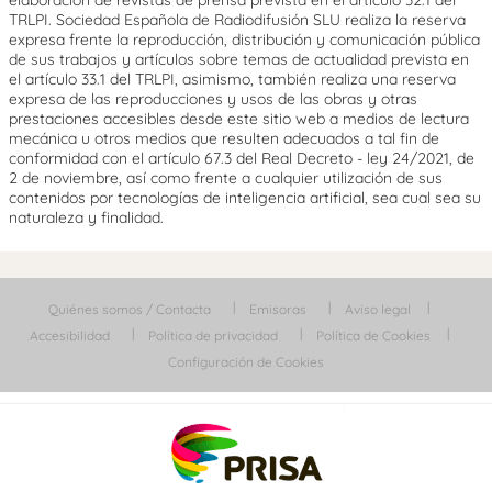
TRLPI. Sociedad Española de Radiodifusión SLU realiza la reserva
expresa frente la reproducción, distribución y comunicación pública
de sus trabajos y artículos sobre temas de actualidad prevista en
el artículo 33.1 del TRLPI, asimismo, también realiza una reserva
expresa de las reproducciones y usos de las obras y otras
prestaciones accesibles desde este sitio web a medios de lectura
mecánica u otros medios que resulten adecuados a tal fin de
conformidad con el artículo 67.3 del Real Decreto - ley 24/2021, de
2 de noviembre, así como frente a cualquier utilización de sus
contenidos por tecnologías de inteligencia artificial, sea cual sea su
naturaleza y finalidad.
Quiénes somos / Contacta
Emisoras
Aviso legal
Accesibilidad
Política de privacidad
Política de Cookies
Configuración de Cookies