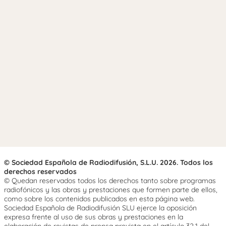
© Sociedad Española de Radiodifusión, S.L.U. 2026. Todos los
derechos reservados
© Quedan reservados todos los derechos tanto sobre programas
radiofónicos y las obras y prestaciones que formen parte de ellos,
como sobre los contenidos publicados en esta página web.
Sociedad Española de Radiodifusión SLU ejerce la oposición
expresa frente al uso de sus obras y prestaciones en la
elaboración de revistas de prensa prevista en el artículo 32.1 del