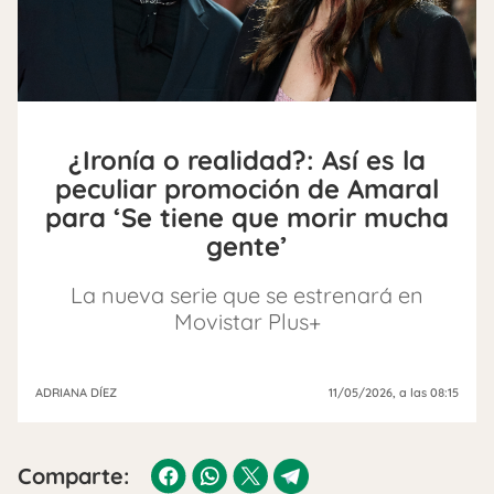
¿Ironía o realidad?: Así es la
peculiar promoción de Amaral
para ‘Se tiene que morir mucha
gente’
La nueva serie que se estrenará en
Movistar Plus+
ADRIANA DÍEZ
11/05/2026
, a las 08:15
Comparte: