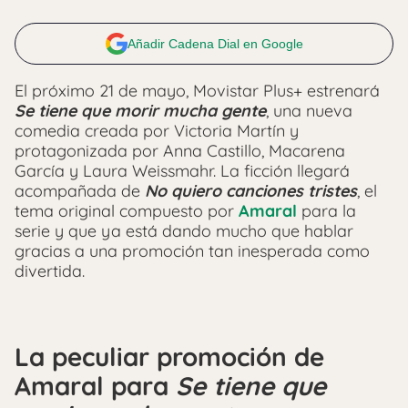
Añadir Cadena Dial en Google
El próximo 21 de mayo, Movistar Plus+ estrenará
Se tiene que morir mucha gente
, una nueva
comedia creada por
Victoria Martín
y
protagonizada por
Anna Castillo
,
Macarena
García
y
Laura Weissmahr
. La ficción llegará
acompañada de
No quiero canciones tristes
, el
tema original compuesto por
Amaral
para la
serie y que ya está dando mucho que hablar
gracias a una promoción tan inesperada como
divertida.
La peculiar promoción de
Amaral para
Se tiene que