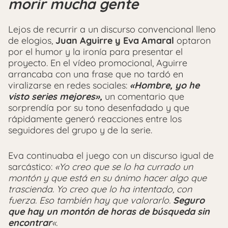
morir mucha gente
Lejos de recurrir a un discurso convencional lleno
de elogios,
Juan Aguirre
y
Eva Amaral
optaron
por el humor y la ironía para presentar el
proyecto. En el vídeo promocional, Aguirre
arrancaba con una frase que no tardó en
viralizarse en redes sociales:
«Hombre, yo he
visto series mejores»,
un comentario que
sorprendía por su tono desenfadado y que
rápidamente generó reacciones entre los
seguidores del grupo y de la serie.
Eva continuaba el juego con un discurso igual de
sarcástico:
«Yo creo que se lo ha currado un
montón y que está en su ánimo hacer algo que
trascienda. Yo creo que lo ha intentado, con
fuerza. Eso también hay que valorarlo.
Seguro
que hay un montón de horas de búsqueda sin
encontrar
«.