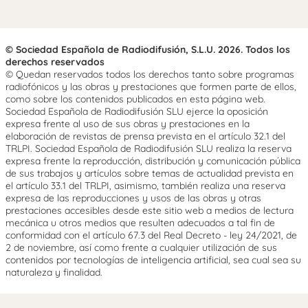
© Sociedad Española de Radiodifusión, S.L.U. 2026. Todos los
derechos reservados
© Quedan reservados todos los derechos tanto sobre programas
radiofónicos y las obras y prestaciones que formen parte de ellos,
como sobre los contenidos publicados en esta página web.
Sociedad Española de Radiodifusión SLU ejerce la oposición
expresa frente al uso de sus obras y prestaciones en la
elaboración de revistas de prensa prevista en el artículo 32.1 del
TRLPI. Sociedad Española de Radiodifusión SLU realiza la reserva
expresa frente la reproducción, distribución y comunicación pública
de sus trabajos y artículos sobre temas de actualidad prevista en
el artículo 33.1 del TRLPI, asimismo, también realiza una reserva
expresa de las reproducciones y usos de las obras y otras
prestaciones accesibles desde este sitio web a medios de lectura
mecánica u otros medios que resulten adecuados a tal fin de
conformidad con el artículo 67.3 del Real Decreto - ley 24/2021, de
2 de noviembre, así como frente a cualquier utilización de sus
contenidos por tecnologías de inteligencia artificial, sea cual sea su
naturaleza y finalidad.