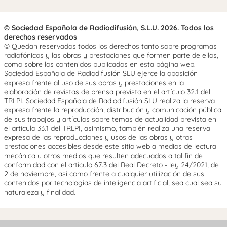
© Sociedad Española de Radiodifusión, S.L.U. 2026. Todos los
derechos reservados
© Quedan reservados todos los derechos tanto sobre programas
radiofónicos y las obras y prestaciones que formen parte de ellos,
como sobre los contenidos publicados en esta página web.
Sociedad Española de Radiodifusión SLU ejerce la oposición
expresa frente al uso de sus obras y prestaciones en la
elaboración de revistas de prensa prevista en el artículo 32.1 del
TRLPI. Sociedad Española de Radiodifusión SLU realiza la reserva
expresa frente la reproducción, distribución y comunicación pública
de sus trabajos y artículos sobre temas de actualidad prevista en
el artículo 33.1 del TRLPI, asimismo, también realiza una reserva
expresa de las reproducciones y usos de las obras y otras
prestaciones accesibles desde este sitio web a medios de lectura
mecánica u otros medios que resulten adecuados a tal fin de
conformidad con el artículo 67.3 del Real Decreto - ley 24/2021, de
2 de noviembre, así como frente a cualquier utilización de sus
contenidos por tecnologías de inteligencia artificial, sea cual sea su
naturaleza y finalidad.