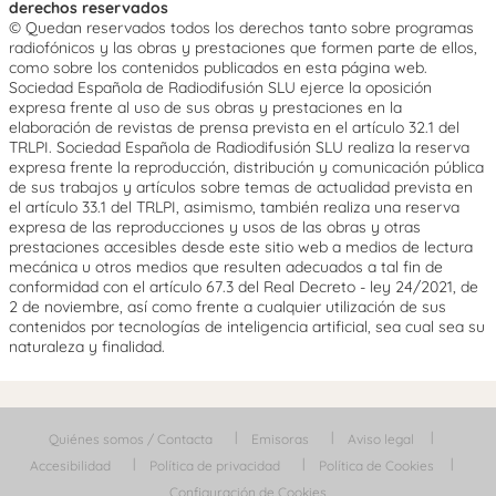
derechos reservados
© Quedan reservados todos los derechos tanto sobre programas
radiofónicos y las obras y prestaciones que formen parte de ellos,
como sobre los contenidos publicados en esta página web.
Sociedad Española de Radiodifusión SLU ejerce la oposición
expresa frente al uso de sus obras y prestaciones en la
elaboración de revistas de prensa prevista en el artículo 32.1 del
TRLPI. Sociedad Española de Radiodifusión SLU realiza la reserva
expresa frente la reproducción, distribución y comunicación pública
de sus trabajos y artículos sobre temas de actualidad prevista en
el artículo 33.1 del TRLPI, asimismo, también realiza una reserva
expresa de las reproducciones y usos de las obras y otras
prestaciones accesibles desde este sitio web a medios de lectura
mecánica u otros medios que resulten adecuados a tal fin de
conformidad con el artículo 67.3 del Real Decreto - ley 24/2021, de
2 de noviembre, así como frente a cualquier utilización de sus
contenidos por tecnologías de inteligencia artificial, sea cual sea su
naturaleza y finalidad.
Quiénes somos / Contacta
Emisoras
Aviso legal
Accesibilidad
Política de privacidad
Política de Cookies
Configuración de Cookies