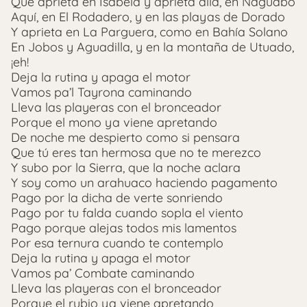
Que aprieta en Isabela y aprieta allá, en Naguabo
Aquí, en El Rodadero, y en las playas de Dorado
Y aprieta en La Parguera, como en Bahía Solano
En Jobos y Aguadilla, y en la montaña de Utuado,
¡eh!
Deja la rutina y apaga el motor
Vamos pa’l Tayrona caminando
Lleva las playeras con el bronceador
Porque el mono ya viene apretando
De noche me despierto como si pensara
Que tú eres tan hermosa que no te merezco
Y subo por la Sierra, que la noche aclara
Y soy como un arahuaco haciendo pagamento
Pago por la dicha de verte sonriendo
Pago por tu falda cuando sopla el viento
Pago porque alejas todos mis lamentos
Por esa ternura cuando te contemplo
Deja la rutina y apaga el motor
Vamos pa’ Combate caminando
Lleva las playeras con el bronceador
Porque el rubio ya viene apretando