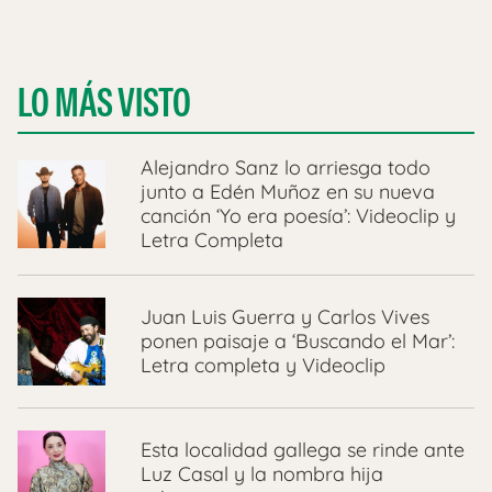
LO MÁS VISTO
Alejandro Sanz lo arriesga todo
junto a Edén Muñoz en su nueva
canción ‘Yo era poesía’: Videoclip y
Letra Completa
Juan Luis Guerra y Carlos Vives
ponen paisaje a ‘Buscando el Mar’:
Letra completa y Videoclip
Esta localidad gallega se rinde ante
Luz Casal y la nombra hija