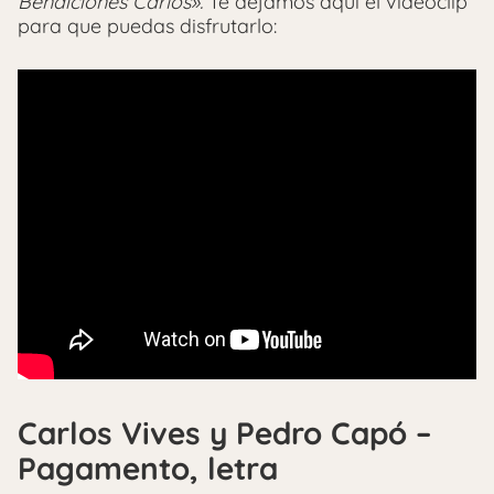
Bendiciones Carlos».
Te dejamos aquí el videoclip
para que puedas disfrutarlo:
Carlos Vives y Pedro Capó –
Pagamento, letra