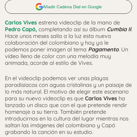
Añadir Cadena Dial en Google
Carlos Vives
estrena videoclip de la mano de
Pedro Capó,
completando así su álbum
Cumbia II
.
Hace unos meses salía a la luz esta nueva
colaboración del colombiano y hoy ya le
podemos poner imagen al tema
Pagamento
. Un
vídeo lleno de color con una melodía muy
animada, acorde al estilo de Vives.
En el videoclip podemos ver unas playas
paradisíacas con aguas cristalinas y un paisaje de
lo más natural. El motivo de elegir este escenario
para su nuevo videoclip es que
Carlos Vives
ha
lanzado un disco que con el que pretende rendir
homenaje a su tierra. También pretende
introducirnos en la cultura del lugar mientras nos
saltan las imágenes del colombiano y Capó
grabando la canción en su estudio.