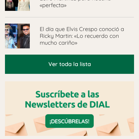
«perfecta»
El día que Elvis Crespo conoció a
Ricky Martin: «Lo recuerdo con
mucho cariño»
Ver toda la lista