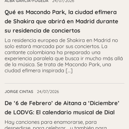
ALBA GARCÍA-FOGEDA
24/07/2026
Qué es Macondo Park, la ciudad efímera
de Shakira que abrirá en Madrid durante
su residencia de conciertos
La residencia europea de Shakira en Madrid no
solo estará marcada por sus conciertos. La
cantante colombiana ha preparado una
experiencia paralela que busca ir mucho más allá
de la música. Se trata de Macondo Park, una
ciudad efímera inspirada […]
JORGE CINTAS
24/07/2026
De ‘6 de Febrero’ de Aitana a ‘Diciembre’
de LODVG: El calendario musical de Dial
Hay canciones para enamorarse, para
despedirse, para celebrar… y también para