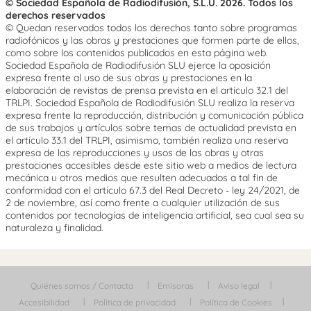
© Sociedad Española de Radiodifusión, S.L.U. 2026. Todos los
derechos reservados
© Quedan reservados todos los derechos tanto sobre programas
radiofónicos y las obras y prestaciones que formen parte de ellos,
como sobre los contenidos publicados en esta página web.
Sociedad Española de Radiodifusión SLU ejerce la oposición
expresa frente al uso de sus obras y prestaciones en la
elaboración de revistas de prensa prevista en el artículo 32.1 del
TRLPI. Sociedad Española de Radiodifusión SLU realiza la reserva
expresa frente la reproducción, distribución y comunicación pública
de sus trabajos y artículos sobre temas de actualidad prevista en
el artículo 33.1 del TRLPI, asimismo, también realiza una reserva
expresa de las reproducciones y usos de las obras y otras
prestaciones accesibles desde este sitio web a medios de lectura
mecánica u otros medios que resulten adecuados a tal fin de
conformidad con el artículo 67.3 del Real Decreto - ley 24/2021, de
2 de noviembre, así como frente a cualquier utilización de sus
contenidos por tecnologías de inteligencia artificial, sea cual sea su
naturaleza y finalidad.
Quiénes somos / Contacta
Emisoras
Aviso legal
Accesibilidad
Política de privacidad
Política de Cookies