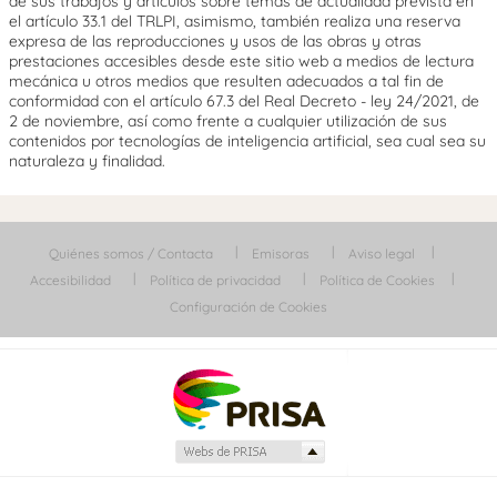
de sus trabajos y artículos sobre temas de actualidad prevista en
el artículo 33.1 del TRLPI, asimismo, también realiza una reserva
expresa de las reproducciones y usos de las obras y otras
prestaciones accesibles desde este sitio web a medios de lectura
mecánica u otros medios que resulten adecuados a tal fin de
conformidad con el artículo 67.3 del Real Decreto - ley 24/2021, de
2 de noviembre, así como frente a cualquier utilización de sus
contenidos por tecnologías de inteligencia artificial, sea cual sea su
naturaleza y finalidad.
Quiénes somos / Contacta
Emisoras
Aviso legal
Accesibilidad
Política de privacidad
Política de Cookies
Configuración de Cookies