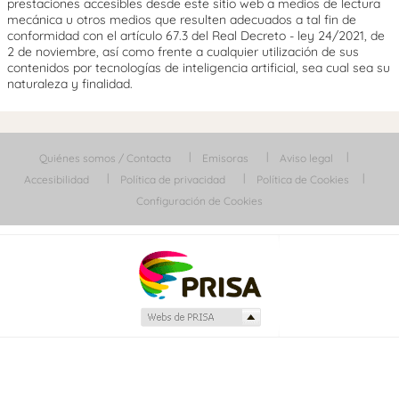
prestaciones accesibles desde este sitio web a medios de lectura
mecánica u otros medios que resulten adecuados a tal fin de
conformidad con el artículo 67.3 del Real Decreto - ley 24/2021, de
2 de noviembre, así como frente a cualquier utilización de sus
contenidos por tecnologías de inteligencia artificial, sea cual sea su
naturaleza y finalidad.
Quiénes somos / Contacta
Emisoras
Aviso legal
Accesibilidad
Política de privacidad
Política de Cookies
Configuración de Cookies