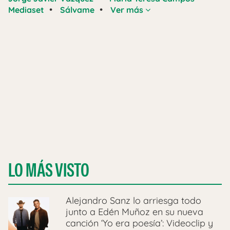
•
•
Mediaset
Sálvame
Ver más
LO MÁS VISTO
Alejandro Sanz lo arriesga todo
junto a Edén Muñoz en su nueva
canción ‘Yo era poesía’: Videoclip y