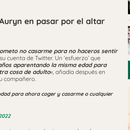
Auryn en pasar por el altar
rometo no casarme para no haceros sentir
u cuenta de Twitter. Un ‘esfuerzo’ que
 años aparentando la misma edad para
tra cosa de adulto
«, añadía después en
su compañero.
edad para ahora coger y casarme o cualquier
2022