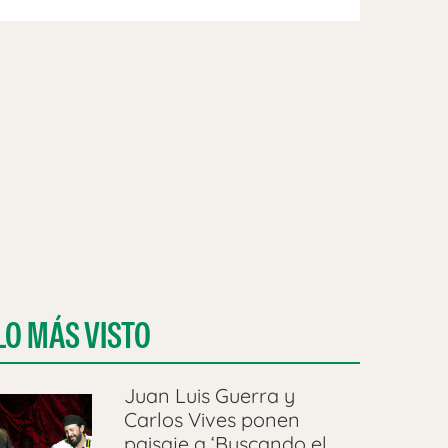
LO MÁS VISTO
Juan Luis Guerra y
Carlos Vives ponen
paisaje a ‘Buscando el