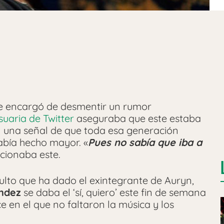
e encargó de desmentir un rumor
uaria de Twitter
aseguraba que este estaba
n una señal de que toda esa generación
abía hecho mayor. «
Pues no sabía que iba a
ccionaba este.
ulto que ha dado el exintegrante de Auryn,
ndez
se daba el ‘sí, quiero’ este fin de semana
ce en el que no faltaron la música y los