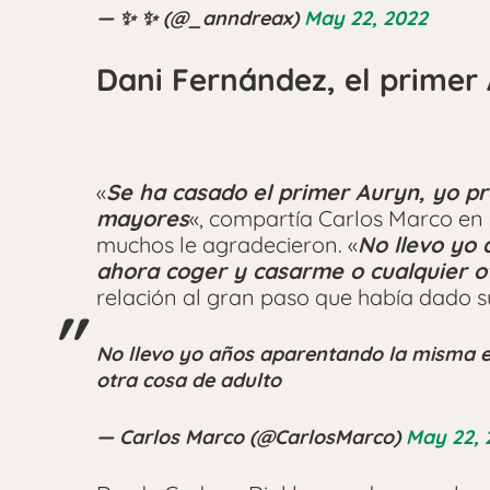
— ✨ ✨ (@_anndreax)
May 22, 2022
Dani Fernández, el primer 
«
Se ha casado el primer Auryn, yo p
mayores
«, compartía Carlos Marco en s
muchos le agradecieron. «
No llevo yo
ahora coger y casarme o cualquier o
relación al gran paso que había dado 
No llevo yo años aparentando la misma 
otra cosa de adulto
— Carlos Marco (@CarlosMarco)
May 22, 