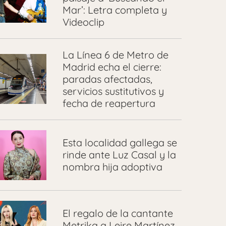
Mar’: Letra completa y
Videoclip
La Línea 6 de Metro de
Madrid echa el cierre:
paradas afectadas,
servicios sustitutivos y
fecha de reapertura
Esta localidad gallega se
rinde ante Luz Casal y la
nombra hija adoptiva
El regalo de la cantante
Metrika a Leire Martínez