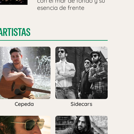
con el mar de fondo y su
esencia de frente
ARTISTAS
Cepeda
Sidecars