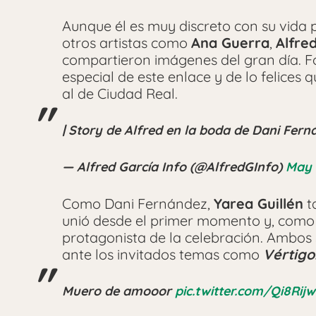
Aunque él es muy discreto con su vida p
otros artistas como
Ana Guerra
,
Alfre
compartieron imágenes del gran día. Fo
especial de este enlace y de lo felices
al de Ciudad Real.
| Story de Alfred en la boda de Dani Fer
— Alfred García Info (@AlfredGInfo)
May 
Como Dani Fernández,
Yarea Guillén
t
unió desde el primer momento y, como 
protagonista de la celebración. Ambos 
ante los invitados temas como
Vértigo
Muero de amooor
pic.twitter.com/Qi8Ri