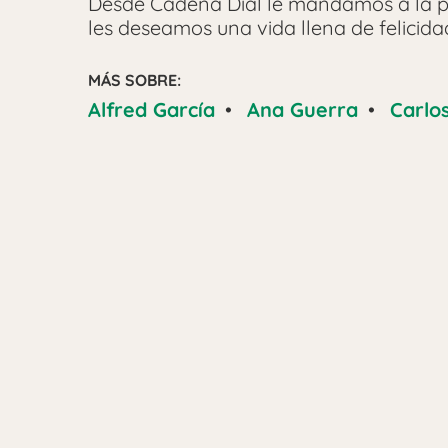
Desde Cadena Dial le mandamos a la p
les deseamos una vida llena de felicida
MÁS SOBRE:
Alfred García
•
Ana Guerra
•
Carlo