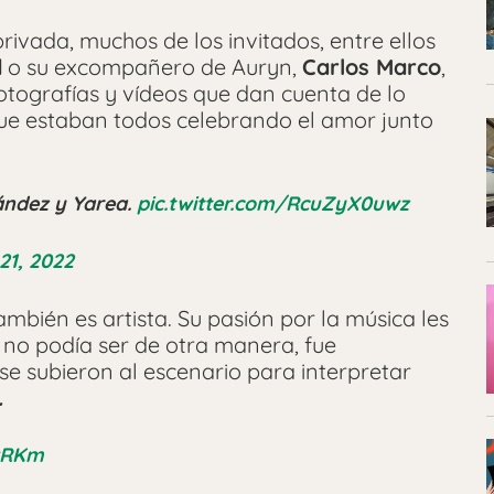
rivada, muchos de los invitados, entre ellos
d
o su excompañero de Auryn,
Carlos Marco
,
tografías y vídeos que dan cuenta de lo
 que estaban todos celebrando el amor junto
nández y Yarea.
pic.twitter.com/RcuZyX0uwz
21, 2022
ambién es artista. Su pasión por la música les
no podía ser de otra manera, fue
se subieron al escenario para interpretar
.
jwRKm