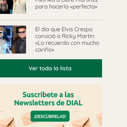
para hacerla «perfecta»
El día que Elvis Crespo
conoció a Ricky Martin:
«Lo recuerdo con mucho
cariño»
Ver toda la lista