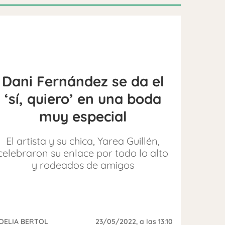
Dani Fernández se da el
‘sí, quiero’ en una boda
muy especial
El artista y su chica, Yarea Guillén,
celebraron su enlace por todo lo alto
y rodeados de amigos
OELIA BERTOL
23/05/2022
, a las 13:10