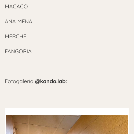
MACACO
ANA MENA
MERCHE
FANGORIA
Fotogalería
@kando.lab: