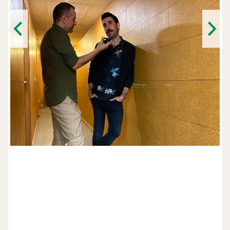
Previous
Next