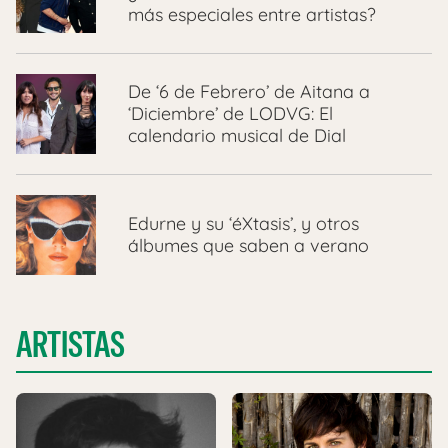
más especiales entre artistas?
De ‘6 de Febrero’ de Aitana a
‘Diciembre’ de LODVG: El
calendario musical de Dial
Edurne y su ‘éXtasis’, y otros
álbumes que saben a verano
ARTISTAS