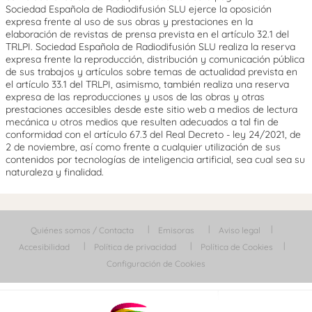
Sociedad Española de Radiodifusión SLU ejerce la oposición
expresa frente al uso de sus obras y prestaciones en la
elaboración de revistas de prensa prevista en el artículo 32.1 del
TRLPI. Sociedad Española de Radiodifusión SLU realiza la reserva
expresa frente la reproducción, distribución y comunicación pública
de sus trabajos y artículos sobre temas de actualidad prevista en
el artículo 33.1 del TRLPI, asimismo, también realiza una reserva
expresa de las reproducciones y usos de las obras y otras
prestaciones accesibles desde este sitio web a medios de lectura
mecánica u otros medios que resulten adecuados a tal fin de
conformidad con el artículo 67.3 del Real Decreto - ley 24/2021, de
2 de noviembre, así como frente a cualquier utilización de sus
contenidos por tecnologías de inteligencia artificial, sea cual sea su
naturaleza y finalidad.
Quiénes somos / Contacta
Emisoras
Aviso legal
Accesibilidad
Política de privacidad
Política de Cookies
Configuración de Cookies