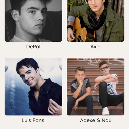
DePol
Axel
Luis Fonsi
Adexe & Nau