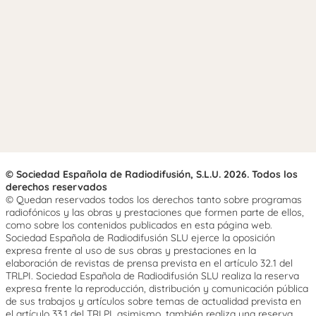
© Sociedad Española de Radiodifusión, S.L.U. 2026. Todos los
derechos reservados
© Quedan reservados todos los derechos tanto sobre programas
radiofónicos y las obras y prestaciones que formen parte de ellos,
como sobre los contenidos publicados en esta página web.
Sociedad Española de Radiodifusión SLU ejerce la oposición
expresa frente al uso de sus obras y prestaciones en la
elaboración de revistas de prensa prevista en el artículo 32.1 del
TRLPI. Sociedad Española de Radiodifusión SLU realiza la reserva
expresa frente la reproducción, distribución y comunicación pública
de sus trabajos y artículos sobre temas de actualidad prevista en
el artículo 33.1 del TRLPI, asimismo, también realiza una reserva