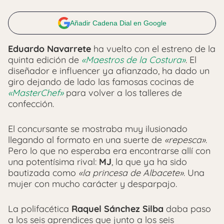
Añadir Cadena Dial en Google
Eduardo Navarrete
ha vuelto con el estreno de la
quinta edición de
«Maestros de la Costura»
. El
diseñador e influencer ya afianzado, ha dado un
giro dejando de lado las famosas cocinas de
«MasterChef»
para volver a los talleres de
confección.
El concursante se mostraba muy ilusionado
llegando al formato en una suerte de
«repesca»
.
Pero lo que no esperaba era encontrarse allí con
una potentísima rival:
MJ
, la que ya ha sido
bautizada como
«la princesa de Albacete»
. Una
mujer con mucho carácter y desparpajo.
La polifacética
Raquel Sánchez Silba
daba paso
a los seis aprendices que junto a los seis