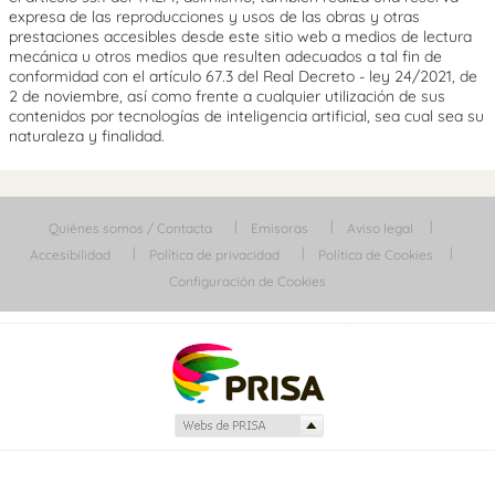
expresa de las reproducciones y usos de las obras y otras
prestaciones accesibles desde este sitio web a medios de lectura
mecánica u otros medios que resulten adecuados a tal fin de
conformidad con el artículo 67.3 del Real Decreto - ley 24/2021, de
2 de noviembre, así como frente a cualquier utilización de sus
contenidos por tecnologías de inteligencia artificial, sea cual sea su
naturaleza y finalidad.
Quiénes somos / Contacta
Emisoras
Aviso legal
Accesibilidad
Política de privacidad
Política de Cookies
Configuración de Cookies