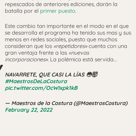
repescados de anteriores ediciones, darán la
batalla por el
primer puesto
.
Este cambio tan importante en el modo en el que
se desarrolla el programa ha tenido sus mas y sus
menos en redes sociales, puesto que muchos
consideran que los
«repetidores»
cuenta con una
gran ventaja frente a las
«nuevas
incorporaciones».
La polémica está servida…
NAVARRETE, QUE CASI LA LÍAS 😳🤯
#MaestrosDeLaCostura
pic.twitter.com/OcWIxpk1kB
— Maestros de la Costura (@MaestrosCostura)
February 22, 2022