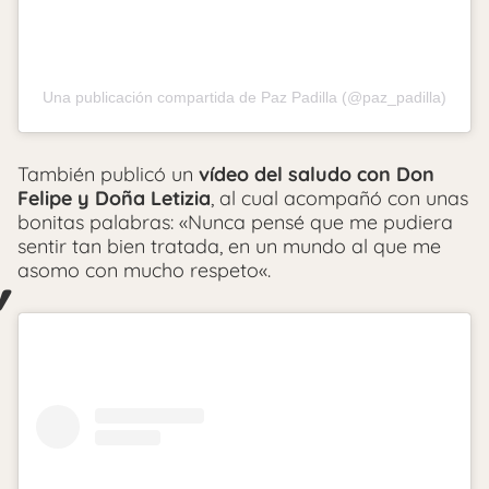
Una publicación compartida de Paz Padilla (@paz_padilla)
También publicó un
vídeo del saludo con Don
Felipe y Doña Letizia
, al cual acompañó con unas
bonitas palabras: «
Nunca pensé que me pudiera
sentir tan bien tratada, en un mundo al que me
asomo con mucho respeto
«.