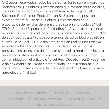
© Quedan reservados todos los derechos tanto sobre programas
radiofónicos y las obras y prestaciones que formen parte de ellos,
como sobre los contenidos publicados en esta página web.
Sociedad Española de Radiodifusión SLU ejerce la oposición
expresa frente al uso de sus obras y prestaciones en la
elaboración de revistas de prensa prevista en el artículo 32.1 del
TRLPI. Sociedad Española de Radiodifusión SLU realiza la reserva
expresa frente la reproducción, distribución y comunicación pública
de sus trabajos y artículos sobre temas de actualidad prevista en
el artículo 33.1 del TRLPI, asimismo, también realiza una reserva
expresa de las reproducciones y usos de las obras y otras
prestaciones accesibles desde este sitio web a medios de lectura
mecánica u otros medios que resulten adecuados a tal fin de
conformidad con el artículo 67.3 del Real Decreto - ley 24/2021, de
2 de noviembre, así como frente a cualquier utilización de sus
contenidos por tecnologías de inteligencia artificial, sea cual sea su
naturaleza y finalidad.
Quiénes somos / Contacta
Emisoras
Aviso legal
Accesibilidad
Política de privacidad
Política de Cookies
Configuración de Cookies