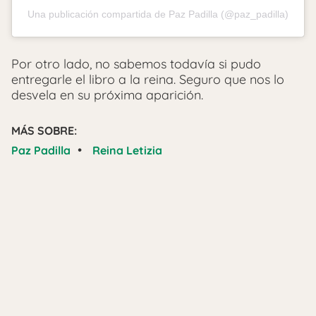
Una publicación compartida de Paz Padilla (@paz_padilla)
Por otro lado, no sabemos todavía si pudo
entregarle el libro a la reina. Seguro que nos lo
desvela en su próxima aparición.
MÁS SOBRE:
•
Paz Padilla
Reina Letizia