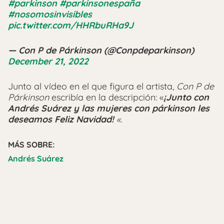
#parkinson
#parkinsonespaña
#nosomosinvisibles
pic.twitter.com/HHRbuRHa9J
— Con P de Párkinson (@Conpdeparkinson)
December 21, 2022
Junto al vídeo en el que figura el artista,
Con P de
Párkinson
escribía en la descripción: «
¡Junto con
Andrés Suárez y las mujeres con párkinson les
deseamos Feliz Navidad!
«.
MÁS SOBRE:
Andrés Suárez