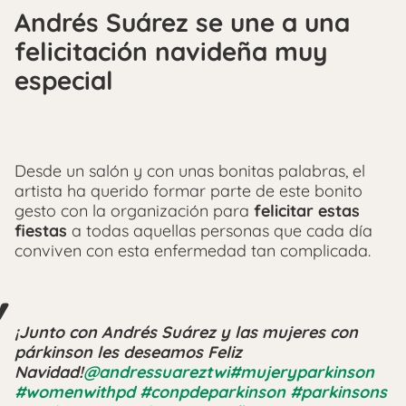
Andrés Suárez se une a una
felicitación navideña muy
especial
Desde un salón y con unas bonitas palabras, el
artista ha querido formar parte de este bonito
gesto con la organización para
felicitar estas
fiestas
a todas aquellas personas que cada día
conviven con esta enfermedad tan complicada.
¡Junto con Andrés Suárez y las mujeres con
párkinson les deseamos Feliz
Navidad!
@andressuareztwi
#mujeryparkinson
#womenwithpd
#conpdeparkinson
#parkinsons