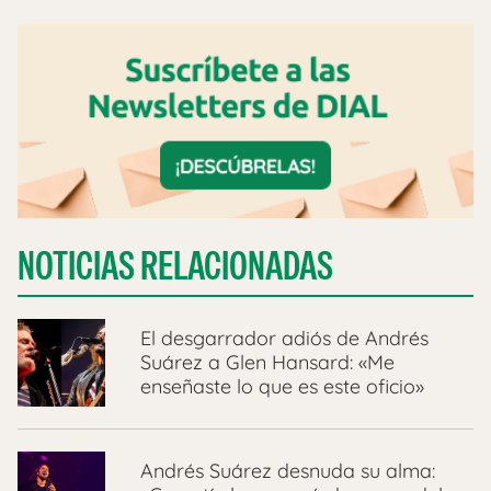
NOTICIAS RELACIONADAS
El desgarrador adiós de Andrés
Suárez a Glen Hansard: «Me
enseñaste lo que es este oficio»
Andrés Suárez desnuda su alma: