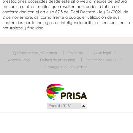
prestaciones accesibles desde este sitio web a medios de lectura
mecánica u otros medios que resulten adecuados a tal fin de
conformidad con el artículo 67.3 del Real Decreto - ley 24/2021, de
2 de noviembre, así como frente a cualquier utilización de sus
contenidos por tecnologías de inteligencia artificial, sea cual sea su
naturaleza y finalidad.
Quiénes somos / Contacta
Emisoras
Aviso legal
Accesibilidad
Política de privacidad
Política de Cookies
Configuración de Cookies