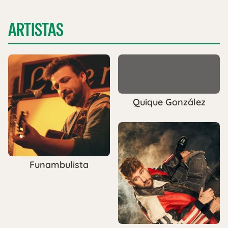
ARTISTAS
Quique González
Funambulista