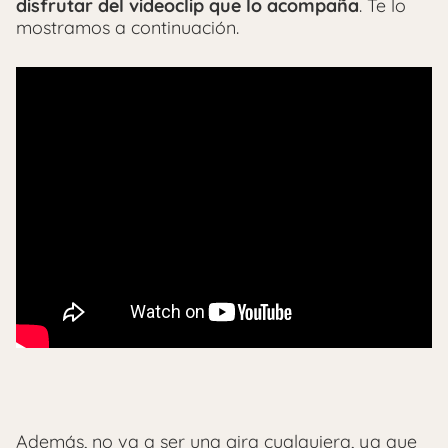
disfrutar del videoclip que lo acompaña
. Te lo
mostramos a continuación.
Además, no va a ser una gira cualquiera, ya que