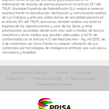
elaboración de revistas de prensa prevista en el artículo 32.1 del
TRLPI. Sociedad Española de Radiodifusión SLU realiza la reserva
expresa frente la reproducción, distribución y comunicación pública
de sus trabajos y artículos sobre temas de actualidad prevista en
el artículo 33.1 del TRLPI, asimismo, también realiza una reserva
expresa de las reproducciones y usos de las obras y otras
prestaciones accesibles desde este sitio web a medios de lectura
mecánica u otros medios que resulten adecuados a tal fin de
conformidad con el artículo 67.3 del Real Decreto - ley 24/2021, de
2 de noviembre, así como frente a cualquier utilización de sus
contenidos por tecnologías de inteligencia artificial, sea cual sea su
naturaleza y finalidad.
Quiénes somos / Contacta
Emisoras
Aviso legal
Accesibilidad
Política de privacidad
Política de Cookies
Configuración de Cookies