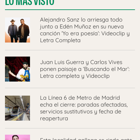
LO MÁS VISTO
Alejandro Sanz lo arriesga todo
junto a Edén Muñoz en su nueva
canción ‘Yo era poesía’: Videoclip y
Letra Completa
Juan Luis Guerra y Carlos Vives
ponen paisaje a ‘Buscando el Mar’:
Letra completa y Videoclip
La Línea 6 de Metro de Madrid
echa el cierre: paradas afectadas,
servicios sustitutivos y fecha de
reapertura