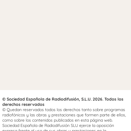
© Sociedad Española de Radiodifusión, S.L.U. 2026. Todos los
derechos reservados
© Quedan reservados todos los derechos tanto sobre programas
radiofónicos y las obras y prestaciones que formen parte de ellos,
como sobre los contenidos publicados en esta página web.
Sociedad Española de Radiodifusión SLU ejerce la oposición
expresa frente al uso de sus obras y prestaciones en la