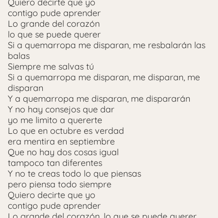
Quiero decirte que yo
contigo pude aprender
Lo grande del corazón
lo que se puede querer
Si a quemarropa me disparan, me resbalarán las
balas
Siempre me salvas tú
Si a quemarropa me disparan, me disparan, me
disparan
Y a quemarropa me disparan, me dispararán
Y no hay consejos que dar
yo me limito a quererte
Lo que en octubre es verdad
era mentira en septiembre
Que no hay dos cosas igual
tampoco tan diferentes
Y no te creas todo lo que piensas
pero piensa todo siempre
Quiero decirte que yo
contigo pude aprender
Lo grande del corazón, lo que se puede querer