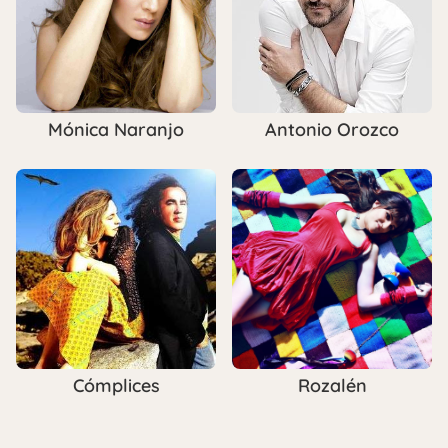
Mónica Naranjo
Antonio Orozco
Cómplices
Rozalén