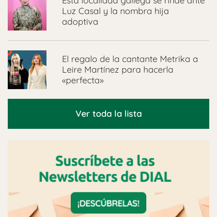
Esta localidad gallega se rinde ante
Luz Casal y la nombra hija
adoptiva
El regalo de la cantante Metrika a
Leire Martínez para hacerla
«perfecta»
Ver toda la lista