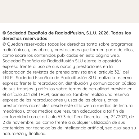
© Sociedad Española de Radiodifusión, S.L.U. 2026. Todos los
derechos reservados
© Quedan reservados todos los derechos tanto sobre programas
radiofónicos y las obras y prestaciones que formen parte de ellos,
como sobre los contenidos publicados en esta página web.
Sociedad Española de Radiodifusión SLU ejerce la oposición
expresa frente al uso de sus obras y prestaciones en la
elaboración de revistas de prensa prevista en el artículo 32.1 del
TRLPI. Sociedad Española de Radiodifusión SLU realiza la reserva
expresa frente la reproducción, distribución y comunicación pública
de sus trabajos y artículos sobre temas de actualidad prevista en
el artículo 33.1 del TRLPI, asimismo, también realiza una reserva
expresa de las reproducciones y usos de las obras y otras
prestaciones accesibles desde este sitio web a medios de lectura
mecánica u otros medios que resulten adecuados a tal fin de
conformidad con el artículo 67.3 del Real Decreto - ley 24/2021, de
2 de noviembre, así como frente a cualquier utilización de sus
contenidos por tecnologías de inteligencia artificial, sea cual sea su
naturaleza y finalidad.