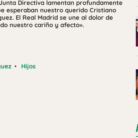
u Junta Directiva lamentan profundamente
que esperaban nuestro querido Cristiano
uez. El Real Madrid se une al dolor de
odo nuestro cariño y afecto».
guez
•
Hijos