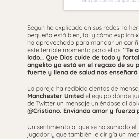
Una publicación compartida d
Según ha explicado en sus redes la he
pequeña está bien, tal y cómo explica
«
ha aprovechado para mandar un cariñ
este terrible momento para ellos:
“Te a
lado… Que Dios cuide de todo y fort
angelito ya está en el regazo de su 
fuerte y llena de salud nos enseñará
La pareja ha recibido cientos de mensaj
Manchester United
el equipo dónde ju
de Twitter un mensaje uniéndose al dolo
@Cristiano. Enviando amor y fuerza p
Un sentimiento al que se ha sumado el
jugador y que también le dirigía un men