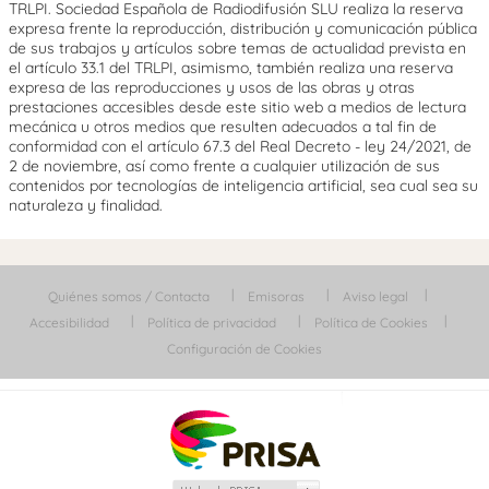
TRLPI. Sociedad Española de Radiodifusión SLU realiza la reserva
expresa frente la reproducción, distribución y comunicación pública
de sus trabajos y artículos sobre temas de actualidad prevista en
el artículo 33.1 del TRLPI, asimismo, también realiza una reserva
expresa de las reproducciones y usos de las obras y otras
prestaciones accesibles desde este sitio web a medios de lectura
mecánica u otros medios que resulten adecuados a tal fin de
conformidad con el artículo 67.3 del Real Decreto - ley 24/2021, de
2 de noviembre, así como frente a cualquier utilización de sus
contenidos por tecnologías de inteligencia artificial, sea cual sea su
naturaleza y finalidad.
Quiénes somos / Contacta
Emisoras
Aviso legal
Accesibilidad
Política de privacidad
Política de Cookies
Configuración de Cookies