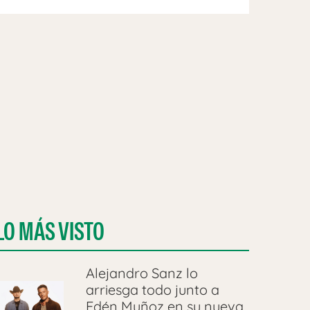
LO MÁS VISTO
Alejandro Sanz lo
arriesga todo junto a
Edén Muñoz en su nueva