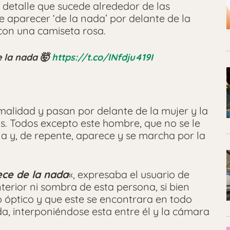
n detalle que sucede alrededor de las
ve aparecer ‘de la nada’ por delante de la
con una camiseta rosa.
e la nada 🤯
https://t.co/INfdju419I
alidad y pasan por delante de la mujer y la
as. Todos excepto este hombre, que no se le
la y, de repente, aparece y se marcha por la
ece de la nada
«, expresaba el usuario de
terior ni sombra de esta persona, si bien
o óptico y que este se encontrara en todo
a, interponiéndose esta entre él y la cámara