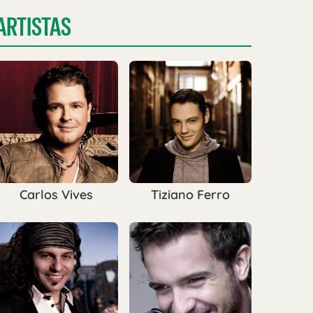
ARTISTAS
Carlos Vives
Tiziano Ferro