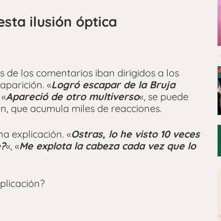
sta ilusión óptica
de los comentarios iban dirigidos a los
aparición. «
Logró escapar de la Bruja
 «
Apareció de otro multiverso
«, se puede
ón, que acumula miles de reacciones.
a explicación. «
Ostras, lo he visto 10 veces
e?
«, «
Me explota la cabeza cada vez que lo
plicación?