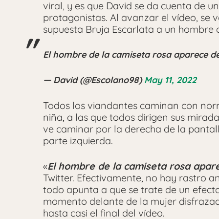
viral, y es que David se da cuenta de u
protagonistas. Al avanzar el vídeo, se 
supuesta Bruja Escarlata a un hombre 
El hombre de la camiseta rosa aparece d
— David (@Escolano98)
May 11, 2022
Todos los viandantes caminan con norm
niña, a las que todos dirigen sus mirad
ve caminar por la derecha de la pantal
parte izquierda.
«
El hombre de la camiseta rosa apar
Twitter. Efectivamente, no hay rastro an
todo apunta a que se trate de un efect
momento delante de la mujer disfrazad
hasta casi el final del vídeo.