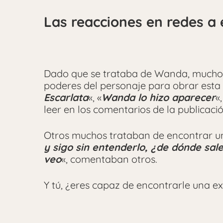
Las reacciones en redes a e
Dado que se trataba de Wanda, muchos 
poderes del personaje para obrar esta 
Escarlata
«, «
Wanda lo hizo aparecer
«,
leer en los comentarios de la publicaci
Otros muchos trataban de encontrar un
y sigo sin entenderlo, ¿de dónde sal
veo
«, comentaban otros.
Y tú, ¿eres capaz de encontrarle una ex