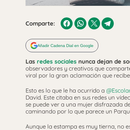
Comparte:
Añadir Cadena Dial en Google
Las
redes sociales
nunca dejan de so
observadores y creativos que compart
viral por la gran aclamación que recibe
Esto es lo que le ha ocurrido a
@Escola
David. Este citaba en sus redes un víde
se puede ver a una mujer disfrazada de
caminando por lo que parece un Parque
Aunque la estampa es muy tierna, no es