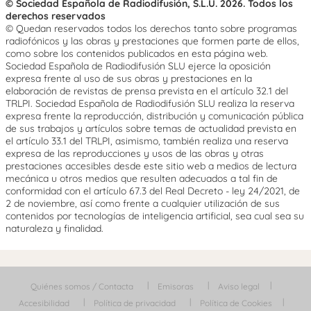
© Sociedad Española de Radiodifusión, S.L.U. 2026. Todos los
derechos reservados
© Quedan reservados todos los derechos tanto sobre programas
radiofónicos y las obras y prestaciones que formen parte de ellos,
como sobre los contenidos publicados en esta página web.
Sociedad Española de Radiodifusión SLU ejerce la oposición
expresa frente al uso de sus obras y prestaciones en la
elaboración de revistas de prensa prevista en el artículo 32.1 del
TRLPI. Sociedad Española de Radiodifusión SLU realiza la reserva
expresa frente la reproducción, distribución y comunicación pública
de sus trabajos y artículos sobre temas de actualidad prevista en
el artículo 33.1 del TRLPI, asimismo, también realiza una reserva
expresa de las reproducciones y usos de las obras y otras
prestaciones accesibles desde este sitio web a medios de lectura
mecánica u otros medios que resulten adecuados a tal fin de
conformidad con el artículo 67.3 del Real Decreto - ley 24/2021, de
2 de noviembre, así como frente a cualquier utilización de sus
contenidos por tecnologías de inteligencia artificial, sea cual sea su
naturaleza y finalidad.
Quiénes somos / Contacta
Emisoras
Aviso legal
Accesibilidad
Política de privacidad
Política de Cookies