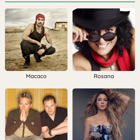
Macaco
Rosana