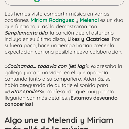
Les hemos visto compartir música en varias
ocasiones.
Miriam Rodríguez
y
Melendi
es un dúo
que funciona, y así lo demostraron con
Simplemente dilo
, la canción que el asturiano
incluyó en su último disco,
Likes y Cicatrices
. Por
si fuera poco, hace un tiempo hacían crecer la
expectación con una posible nueva colaboración.
«
Cocinando… todavía con ‘jet lag’
«, expresaba la
gallega junto a un vídeo en el que aparecía
cantando junto a su compañero. Además, se
había asegurado de quitarle el sonido para
«
evitar spoilers
«, confesando que muy pronto
llegarían con más detalles.
¡Estamos deseando
conocerlos!
Algo une a Melendi y Miriam