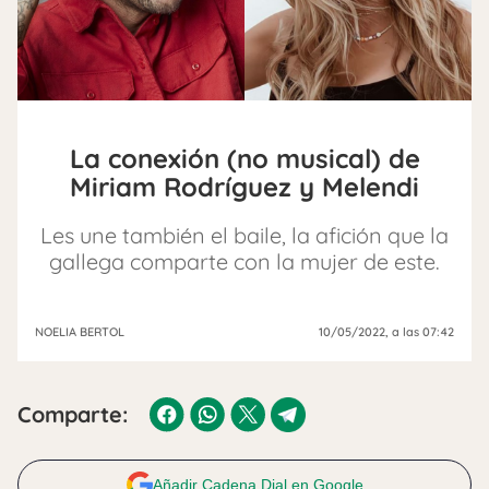
La conexión (no musical) de
Miriam Rodríguez y Melendi
Les une también el baile, la afición que la
gallega comparte con la mujer de este.
NOELIA BERTOL
10/05/2022
, a las 07:42
Comparte:
Añadir Cadena Dial en Google