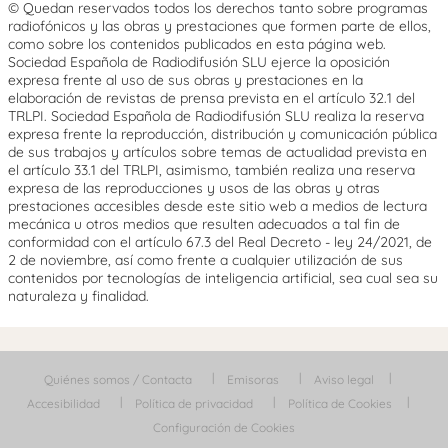
© Quedan reservados todos los derechos tanto sobre programas
radiofónicos y las obras y prestaciones que formen parte de ellos,
como sobre los contenidos publicados en esta página web.
Sociedad Española de Radiodifusión SLU ejerce la oposición
expresa frente al uso de sus obras y prestaciones en la
elaboración de revistas de prensa prevista en el artículo 32.1 del
TRLPI. Sociedad Española de Radiodifusión SLU realiza la reserva
expresa frente la reproducción, distribución y comunicación pública
de sus trabajos y artículos sobre temas de actualidad prevista en
el artículo 33.1 del TRLPI, asimismo, también realiza una reserva
expresa de las reproducciones y usos de las obras y otras
prestaciones accesibles desde este sitio web a medios de lectura
mecánica u otros medios que resulten adecuados a tal fin de
conformidad con el artículo 67.3 del Real Decreto - ley 24/2021, de
2 de noviembre, así como frente a cualquier utilización de sus
contenidos por tecnologías de inteligencia artificial, sea cual sea su
naturaleza y finalidad.
Quiénes somos / Contacta
Emisoras
Aviso legal
Accesibilidad
Política de privacidad
Política de Cookies
Configuración de Cookies