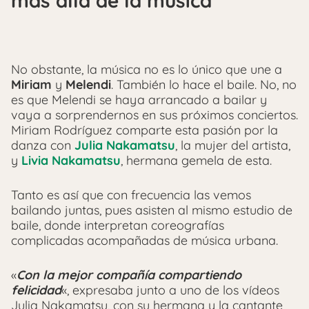
más allá de la música
No obstante, la música no es lo único que une a
Miriam
y
Melendi
. También lo hace el baile. No, no
es que Melendi se haya arrancado a bailar y
vaya a sorprendernos en sus próximos conciertos.
Miriam Rodríguez comparte esta pasión por la
danza con
Julia Nakamatsu
, la mujer del artista,
y
Livia Nakamatsu
, hermana gemela de esta.
Tanto es así que con frecuencia las vemos
bailando juntas, pues asisten al mismo estudio de
baile, donde interpretan coreografías
complicadas acompañadas de música urbana.
«
Con la mejor compañía compartiendo
felicidad
«, expresaba junto a uno de los vídeos
Julia Nakamatsu, con su hermana y la cantante