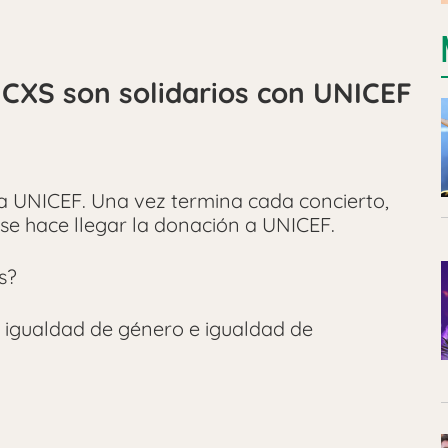
ICXS son solidarios con UNICEF
 UNICEF. Una vez termina cada concierto,
se hace llegar la donación a UNICEF.
s?
e igualdad de género e igualdad de