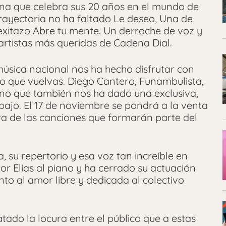
ana que celebra sus 20 años en el mundo de
trayectoria no ha faltado Le deseo, Una de
 exitazo Abre tu mente. Un derroche de voz y
rtistas más queridas de Cadena Dial.
música nacional nos ha hecho disfrutar con
o que vuelvas. Diego Cantero, Funambulista,
ino que también nos ha dado una exclusiva,
bajo. El 17 de noviembre se pondrá a la venta
ra de las canciones que formarán parte del
, su repertorio y esa voz tan increíble en
tor Elías al piano y ha cerrado su actuación
o al amor libre y dedicada al colectivo
ado la locura entre el público que a estas