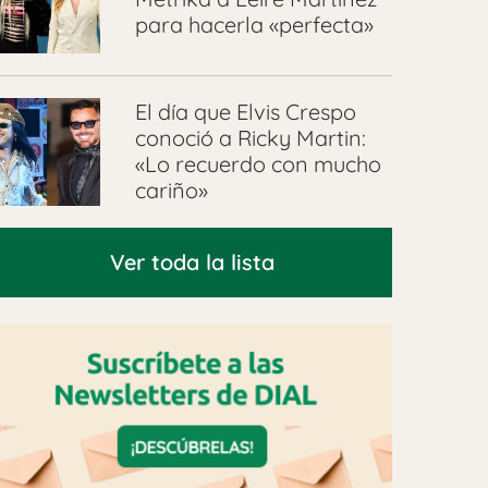
para hacerla «perfecta»
El día que Elvis Crespo
conoció a Ricky Martin:
«Lo recuerdo con mucho
cariño»
Ver toda la lista