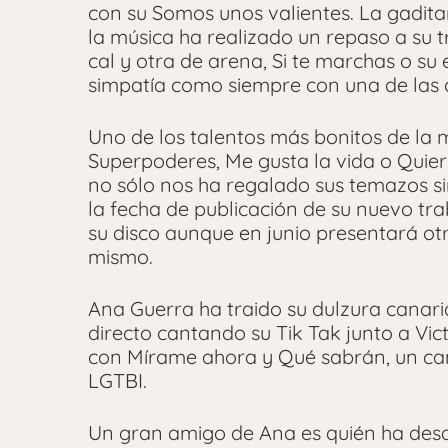
con su Somos unos valientes. La gadit
la música ha realizado un repaso a su 
cal y otra de arena, Si te marchas o su
simpatía como siempre con una de las a
Uno de los talentos más bonitos de la 
Superpoderes, Me gusta la vida o Quier
no sólo nos ha regalado sus temazos s
la fecha de publicación de su nuevo tra
su disco aunque en junio presentará ot
mismo.
Ana Guerra ha traido su dulzura canaria
directo cantando su Tik Tak junto a Vic
con Mírame ahora y Qué sabrán, un cant
LGTBI.
Un gran amigo de Ana es quién ha desat