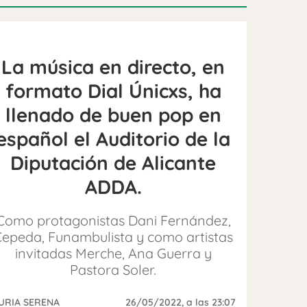
La música en directo, en
formato Dial Únicxs, ha
llenado de buen pop en
español el Auditorio de la
Diputación de Alicante
ADDA.
Como protagonistas Dani Fernández,
Cepeda, Funambulista y como artistas
invitadas Merche, Ana Guerra y
Pastora Soler.
URIA SERENA
26/05/2022
, a las 23:07