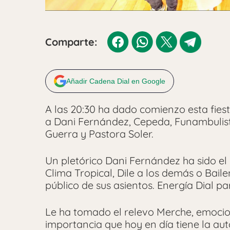
Comparte:
Añadir Cadena Dial en Google
A las 20:30 ha dado comienzo esta fies
a Dani Fernández, Cepeda, Funambulist
Guerra y Pastora Soler.
Un pletórico Dani Fernández ha sido el 
Clima Tropical, Dile a los demás o Bail
público de sus asientos. Energía Dial pa
Le ha tomado el relevo Merche, emocio
importancia que hoy en día tiene la aut