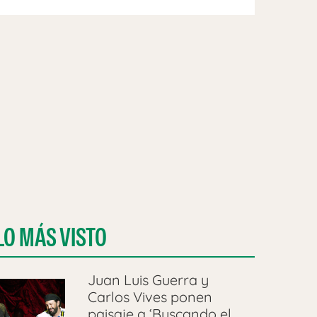
LO MÁS VISTO
Juan Luis Guerra y
Carlos Vives ponen
paisaje a ‘Buscando el