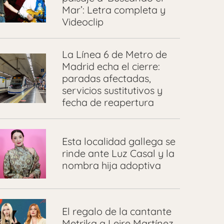
Mar’: Letra completa y
Videoclip
La Línea 6 de Metro de
Madrid echa el cierre:
paradas afectadas,
servicios sustitutivos y
fecha de reapertura
Esta localidad gallega se
rinde ante Luz Casal y la
nombra hija adoptiva
El regalo de la cantante
Metrika a Leire Martínez