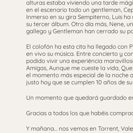
alturas estaba viviendo una tarde mági
en el escenario todo un gentleman, Ce
Inmerso en su gira Sempiterno, Luis ha
su tercer álbum. Otro día más, Nene, u
gallego y Gentleman han cerrado su pas
El colofón ha esta cita ha llegado con
en vivo su música. Entre concierto y c
podido vivir una experiéncia maravillo
Amigas, Aunque me cueste la vida, Que 
el momento más especial de la noche a
justo hoy que se cumplen 10 años de su
Un momento que quedará guardado en
Gracias a todos los que habéis compra
Y mañana… nos vemos en Torrent, Vale