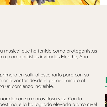
ta musical que ha tenido como protagonistas
a y como artistas invitadas Merche, Ana
primero en salir al escenario para con su
emos levantar desde el primer minuto al
ra un comienzo increíble.
nando con su maravillosa voz. Con la
oestima, ella ha logrado elevarla a otro nivel