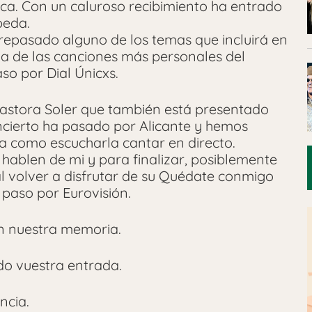
ca. Con un caluroso recibimiento ha entrado
peda.
 repasado alguno de los temas que incluirá en
na de las canciones más personales del
o por Dial Únicxs.
 Pastora Soler que también está presentado
oncierto ha pasado por Alicante y hemos
sa como escucharla cantar en directo.
hablen de mi y para finalizar, posiblemente
l volver a disfrutar de su Quédate conmigo
 paso por Eurovisión.
 nuestra memoria.
do vuestra entrada.
ncia.