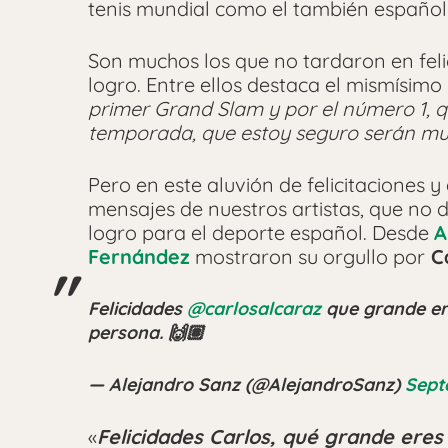
tenis mundial como el también español
Son muchos los que no tardaron en feli
logro. Entre ellos destaca el mismísimo
primer Grand Slam y por el número 1, q
temporada, que estoy seguro serán m
Pero en este aluvión de felicitacione
mensajes de nuestros artistas, que no d
logro para el deporte español. Desde
A
Fernández
mostraron su orgullo por
Ca
Felicidades
@carlosalcaraz
que grande ere
persona. 🙌🏽
— Alejandro Sanz (@AlejandroSanz)
Sept
«
Felicidades Carlos, qué grande eres