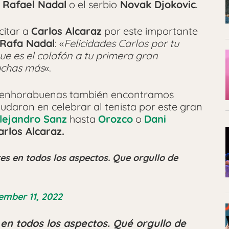
Rafael Nadal
o el serbio
Novak Djokovic
.
citar a
Carlos Alcaraz
por este importante
Rafa Nadal
: «
Felicidades Carlos
por tu
ue es el colofón a tu primera gran
uchas más
«.
s y enhorabuenas también encontramos
udaron en celebrar al tenista por este gran
lejandro Sanz
hasta
Orozco
o
Dani
rlos Alcaraz.
s en todos los aspectos. Que orgullo de
ember 11, 2022
 en todos los aspectos. Qué orgullo de