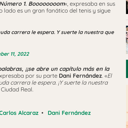
Número 1. Boooooooom
«, expresaba en sus
ro lado es un gran fanático del tenis y sigue
uda carrera le espera. Y suerte la nuestra que
ber 11, 2022
alabras, ¡¡se abre
un capítulo más en la
expresaba por su parte
Dani Fernández
. «
El
da carrera le espera. ¡Y suerte la nuestra
e Ciudad Real.
Carlos Alcaraz
•
Dani Fernández