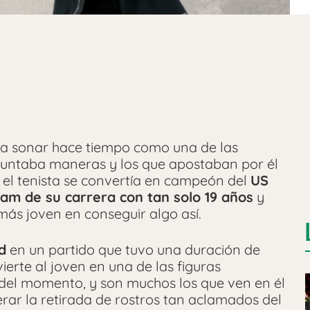
 sonar hace tiempo como una de las
puntaba maneras y los que apostaban por él
el tenista se convertía en campeón del
US
am de su carrera con tan solo 19 años
y
más joven en conseguir algo así.
d
en un partido que tuvo una duración de
ierte al joven en una de las figuras
del momento, y son muchos los que ven en él
ar la retirada de rostros tan aclamados del