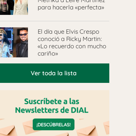
para hacerla «perfecta»
El día que Elvis Crespo
conoció a Ricky Martin:
«Lo recuerdo con mucho
cariño»
Ver toda la lista