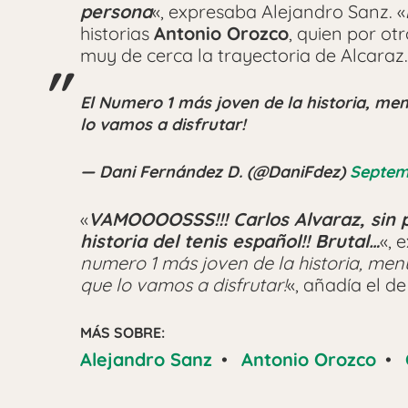
persona
«, expresaba Alejandro Sanz. «
historias
Antonio Orozco
, quien por ot
muy de cerca la trayectoria de Alcaraz.
El Numero 1 más joven de la historia, men
lo vamos a disfrutar!
— Dani Fernández D. (@DaniFdez)
Septem
«
VAMOOOOSSS!!! Carlos Alvaraz, sin p
historia del tenis español!! Brutal…
«, 
numero 1 más joven de la historia, menu
que lo vamos a disfrutar!
«, añadía el d
MÁS SOBRE:
Alejandro Sanz
•
Antonio Orozco
•