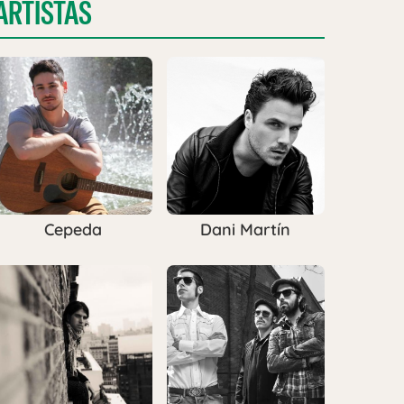
ARTISTAS
Cepeda
Dani Martín