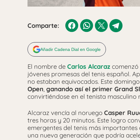
Comparte:
Añadir Cadena Dial en Google
El nombre de
Carlos Alcaraz
comenzó a
jóvenes promesas del tenis español. A
no estaban equivocados. Este domingo 
Open
,
ganando así el primer Grand Sl
convirtiéndose en el tenista masculino 
Alcaraz vencía al noruego
Casper Ruu
tres horas y 20 minutos. Este logro conv
emergentes del tenis más importantes 
una nueva generación que podría aceler