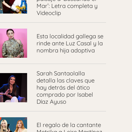
Mar’: Letra completa y
Videoclip
Esta localidad gallega se
rinde ante Luz Casal y la
nombra hija adoptiva
Sarah Santaolalla
detalla las claves que
hay detrás del ático
comprado por Isabel
Díaz Ayuso
El regalo de la cantante
Metrika a Leire Martínez