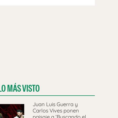
LO MÁS VISTO
Juan Luis Guerra y
Carlos Vives ponen
paisaje a ‘Buscando el