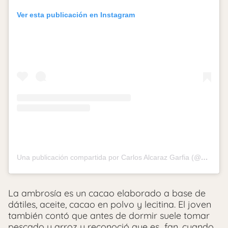
Ver esta publicación en Instagram
Una publicación compartida por Carlos Alcaraz Garfia (@carlitosalcarazz)
La ambrosía es un cacao elaborado a base de
dátiles, aceite, cacao en polvo y lecitina.
El joven
también contó que antes de dormir suele tomar
pescado y arroz y reconoció que es fan, cuando