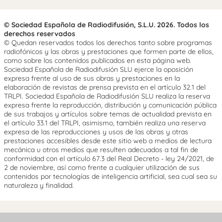
© Sociedad Española de Radiodifusión, S.L.U. 2026. Todos los
derechos reservados
© Quedan reservados todos los derechos tanto sobre programas
radiofónicos y las obras y prestaciones que formen parte de ellos,
como sobre los contenidos publicados en esta página web.
Sociedad Española de Radiodifusión SLU ejerce la oposición
expresa frente al uso de sus obras y prestaciones en la
elaboración de revistas de prensa prevista en el artículo 32.1 del
TRLPI. Sociedad Española de Radiodifusión SLU realiza la reserva
expresa frente la reproducción, distribución y comunicación pública
de sus trabajos y artículos sobre temas de actualidad prevista en
el artículo 33.1 del TRLPI, asimismo, también realiza una reserva
expresa de las reproducciones y usos de las obras y otras
prestaciones accesibles desde este sitio web a medios de lectura
mecánica u otros medios que resulten adecuados a tal fin de
conformidad con el artículo 67.3 del Real Decreto - ley 24/2021, de
2 de noviembre, así como frente a cualquier utilización de sus
contenidos por tecnologías de inteligencia artificial, sea cual sea su
naturaleza y finalidad.