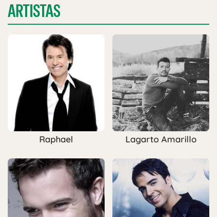
ARTISTAS
Raphael
Lagarto Amarillo