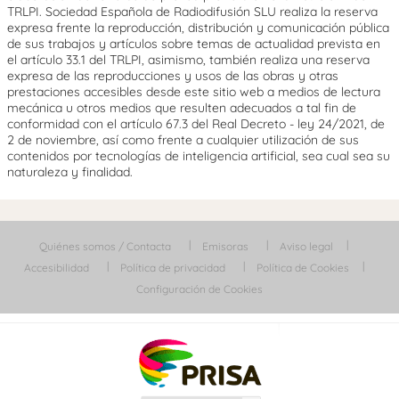
TRLPI. Sociedad Española de Radiodifusión SLU realiza la reserva
expresa frente la reproducción, distribución y comunicación pública
de sus trabajos y artículos sobre temas de actualidad prevista en
el artículo 33.1 del TRLPI, asimismo, también realiza una reserva
expresa de las reproducciones y usos de las obras y otras
prestaciones accesibles desde este sitio web a medios de lectura
mecánica u otros medios que resulten adecuados a tal fin de
conformidad con el artículo 67.3 del Real Decreto - ley 24/2021, de
2 de noviembre, así como frente a cualquier utilización de sus
contenidos por tecnologías de inteligencia artificial, sea cual sea su
naturaleza y finalidad.
Quiénes somos / Contacta
Emisoras
Aviso legal
Accesibilidad
Política de privacidad
Política de Cookies
Configuración de Cookies