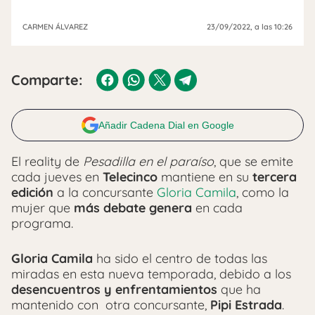
CARMEN ÁLVAREZ
23/09/2022
, a las 10:26
Comparte:
Añadir Cadena Dial en Google
El reality de
Pesadilla en el paraíso
, que se emite
cada jueves en
Telecinco
mantiene en su
tercera
edición
a la concursante
Gloria Camila
, como la
mujer que
más debate genera
en cada
programa.
Gloria Camila
ha sido el centro de todas las
miradas en esta nueva temporada, debido a los
desencuentros y enfrentamientos
que ha
mantenido con otra concursante,
Pipi Estrada
.