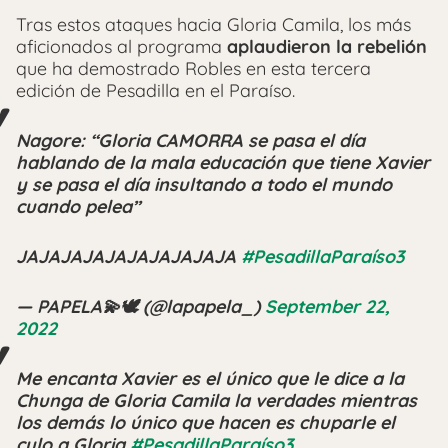
Tras estos ataques hacia Gloria Camila, los más
aficionados al programa
aplaudieron la rebelión
que ha demostrado Robles en esta tercera
edición de Pesadilla en el Paraíso.
Nagore: “Gloria CAMORRA se pasa el día
hablando de la mala educación que tiene Xavier
y se pasa el día insultando a todo el mundo
cuando pelea”
JAJAJAJAJAJAJAJAJAJA
#PesadillaParaíso3
— PAPELA💫🕊 (@lapapela_)
September 22,
2022
Me encanta Xavier es el único que le dice a la
Chunga de Gloria Camila la verdades mientras
los demás lo único que hacen es chuparle el
culo a Gloria
#PesadillaParaíso3