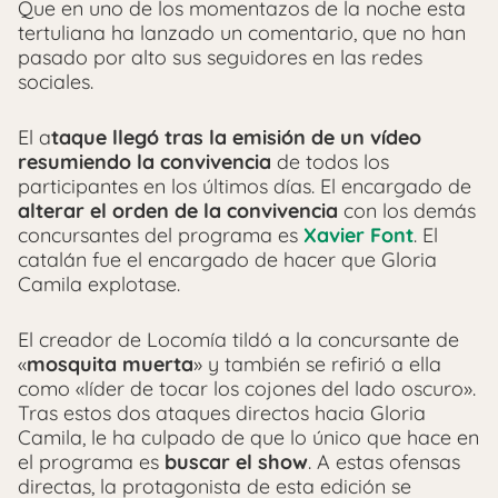
Que en uno de los momentazos de la noche esta
tertuliana ha lanzado un comentario, que no han
pasado por alto sus seguidores en las redes
sociales.
El a
taque llegó tras la emisión de un vídeo
resumiendo la convivencia
de todos los
participantes en los últimos días. El encargado de
alterar el orden de la convivencia
con los demás
concursantes del programa es
Xavier Font
. El
catalán fue el encargado de hacer que Gloria
Camila explotase.
El creador de Locomía tildó a la concursante de
«
mosquita muerta
» y también se refirió a ella
como «líder de tocar los cojones del lado oscuro».
Tras estos dos ataques directos hacia Gloria
Camila, le ha culpado de que lo único que hace en
el programa es
buscar el show
. A estas ofensas
directas, la protagonista de esta edición se