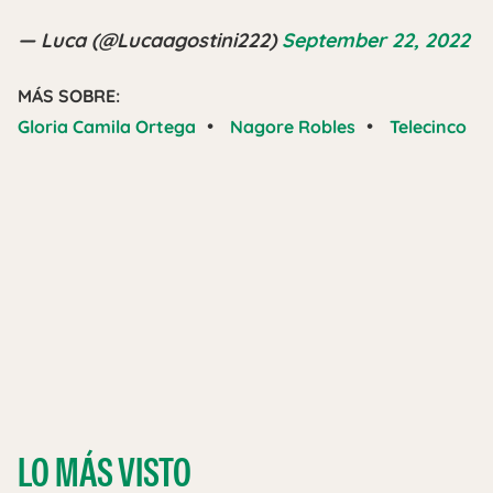
— Luca (@Lucaagostini222)
September 22, 2022
MÁS SOBRE:
•
•
Gloria Camila Ortega
Nagore Robles
Telecinco
LO MÁS VISTO