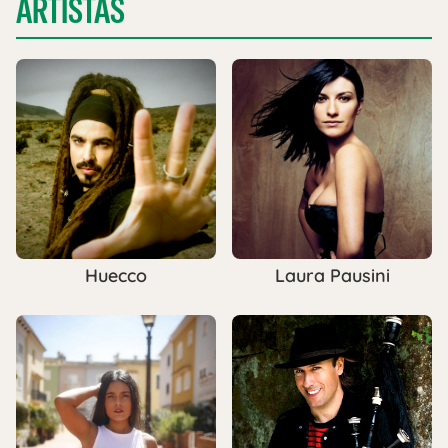
ARTISTAS
Huecco
Laura Pausini