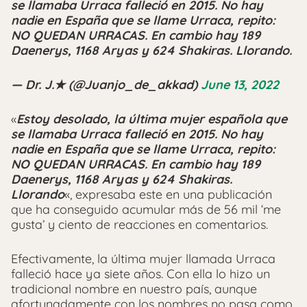
se llamaba Urraca falleció en 2015. No hay
nadie en España que se llame Urraca, repito:
NO QUEDAN URRACAS. En cambio hay 189
Daenerys, 1168 Aryas y 624 Shakiras. Llorando.
— Dr. J.★ (@Juanjo_de_akkad)
June 13, 2022
«
Estoy desolado, la última mujer española que
se llamaba Urraca falleció en 2015. No hay
nadie en España que se llame Urraca, repito:
NO QUEDAN URRACAS. En cambio hay 189
Daenerys, 1168 Aryas y 624 Shakiras.
Llorando
«, expresaba este en una publicación
que ha conseguido acumular más de 56 mil ‘me
gusta’ y ciento de reacciones en comentarios.
Efectivamente, la última mujer llamada Urraca
falleció hace ya siete años. Con ella lo hizo un
tradicional nombre en nuestro país, aunque
afortunadamente con los nombres no pasa como