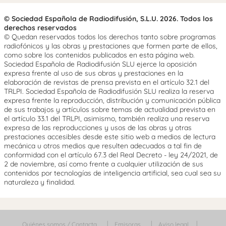
© Sociedad Española de Radiodifusión, S.L.U. 2026. Todos los
derechos reservados
© Quedan reservados todos los derechos tanto sobre programas
radiofónicos y las obras y prestaciones que formen parte de ellos,
como sobre los contenidos publicados en esta página web.
Sociedad Española de Radiodifusión SLU ejerce la oposición
expresa frente al uso de sus obras y prestaciones en la
elaboración de revistas de prensa prevista en el artículo 32.1 del
TRLPI. Sociedad Española de Radiodifusión SLU realiza la reserva
expresa frente la reproducción, distribución y comunicación pública
de sus trabajos y artículos sobre temas de actualidad prevista en
el artículo 33.1 del TRLPI, asimismo, también realiza una reserva
expresa de las reproducciones y usos de las obras y otras
prestaciones accesibles desde este sitio web a medios de lectura
mecánica u otros medios que resulten adecuados a tal fin de
conformidad con el artículo 67.3 del Real Decreto - ley 24/2021, de
2 de noviembre, así como frente a cualquier utilización de sus
contenidos por tecnologías de inteligencia artificial, sea cual sea su
naturaleza y finalidad.
Quiénes somos / Contacta
Emisoras
Aviso legal