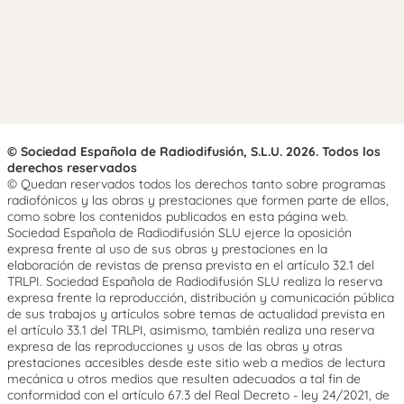
© Sociedad Española de Radiodifusión, S.L.U. 2026. Todos los
derechos reservados
© Quedan reservados todos los derechos tanto sobre programas
radiofónicos y las obras y prestaciones que formen parte de ellos,
como sobre los contenidos publicados en esta página web.
Sociedad Española de Radiodifusión SLU ejerce la oposición
expresa frente al uso de sus obras y prestaciones en la
elaboración de revistas de prensa prevista en el artículo 32.1 del
TRLPI. Sociedad Española de Radiodifusión SLU realiza la reserva
expresa frente la reproducción, distribución y comunicación pública
de sus trabajos y artículos sobre temas de actualidad prevista en
el artículo 33.1 del TRLPI, asimismo, también realiza una reserva
expresa de las reproducciones y usos de las obras y otras
prestaciones accesibles desde este sitio web a medios de lectura
mecánica u otros medios que resulten adecuados a tal fin de
conformidad con el artículo 67.3 del Real Decreto - ley 24/2021, de