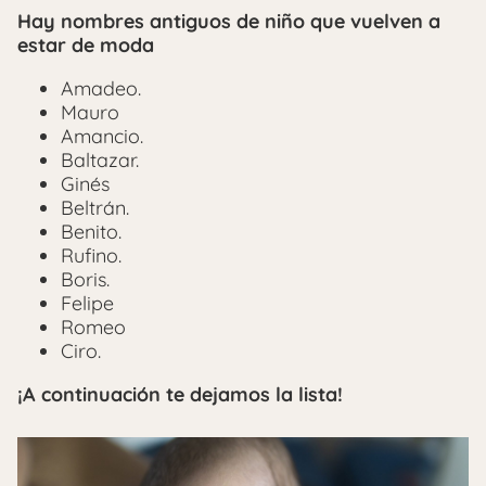
Hay nombres antiguos de niño que vuelven a
estar de moda
Amadeo.
Mauro
Amancio.
Baltazar.
Ginés
Beltrán.
Benito.
Rufino.
Boris.
Felipe
Romeo
Ciro.
¡A continuación te dejamos la lista!